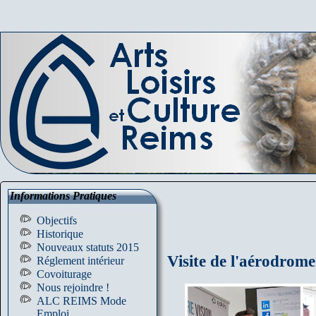
Informations Pratiques
Objectifs
Historique
Nouveaux statuts 2015
Visite de l'aérodrom
Réglement intérieur
Covoiturage
Nous rejoindre !
ALC REIMS Mode
Emploi