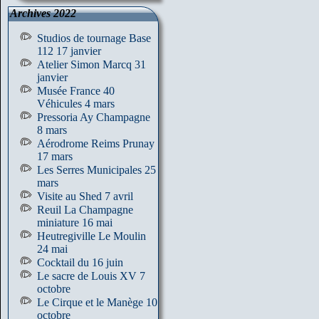
Archives 2022
Studios de tournage Base
112 17 janvier
Atelier Simon Marcq 31
janvier
Musée France 40
Véhicules 4 mars
Pressoria Ay Champagne
8 mars
Aérodrome Reims Prunay
17 mars
Les Serres Municipales 25
mars
Visite au Shed 7 avril
Reuil La Champagne
miniature 16 mai
Heutregiville Le Moulin
24 mai
Cocktail du 16 juin
Le sacre de Louis XV 7
octobre
Le Cirque et le Manège 10
octobre