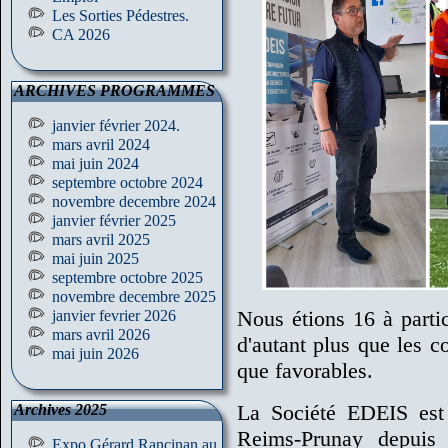
Les Sorties Pédestres.
CA 2026
ARCHIVES PROGRAMMES
janvier février 2024.
mars avril 2024
mai juin 2024
septembre octobre 2024
novembre decembre 2024
janvier février 2025
mars avril 2025
mai juin 2025
septembre octobre 2025
novembre decembre 2025
Nous étions 16 à partic
janvier fevrier 2026
mars avril 2026
d'autant plus que les c
mai juin 2026
que favorables.
La Société EDEIS est 
Archives 2025
Reims-Prunay depuis 
Expo Gérard Rancinan au