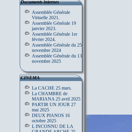
Documents internes
Assemblée Générale
Virtuelle 2021.
Assemblée Générale 19
janvier 2023.
Assemblée Générale 1er
février 2024.
Assemblée Générale du 25
novembre 2024
Assemblée Générale du 13
novembre 2025
CINEMA
La CACHE 25 mars.
La CHAMBRE de
MARIANA 25 avril 2025
PARTIR UN JOUR 27
mai 2025
DEUX PIANOS 16
octobre 2025
L INCONNU DE LA
GRANDE ARCHE 25