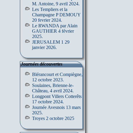
M. Antoine, 9 avril 2024.
Les Templiers et la
Champagne P DEMOUY
20 fevrier 2024.
Le RWANDA par Alain
GAUTHIER 4 février
2025.
JERUSALEM 1 29
janvier 2026.
Journées découvertes
Blérancourt et Compiègne,
12 octobre 2023.
Soulaines, Brienne-le-
Château, 4 avril 2024.
Longpont Villers Cotterêts
17 octobre 2024.
Journée Avesnois 13 mars
2025.
Troyes 2 octobre 2025