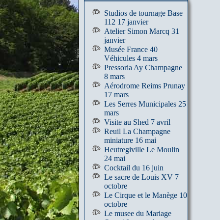
Studios de tournage Base
112 17 janvier
Atelier Simon Marcq 31
janvier
Musée France 40
Véhicules 4 mars
Pressoria Ay Champagne
8 mars
Aérodrome Reims Prunay
17 mars
Les Serres Municipales 25
mars
Visite au Shed 7 avril
Reuil La Champagne
miniature 16 mai
Heutregiville Le Moulin
24 mai
Cocktail du 16 juin
Le sacre de Louis XV 7
octobre
Le Cirque et le Manège 10
octobre
Le musee du Mariage