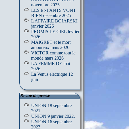
novembre 2025.
LES ENFANTS VONT
BIEN decembre 2025
L AFFAIRE BOJARSKI
janvier 2026
PROMIS LE CIEL fevrier
2026
MAIGRET et le mort
amoureux mars 2026
VICTOR comme tout le
monde mars 2026
LA FEMME DE mai
2026.
La Venus electrique 12
juin
Revue de presse
UNION 18 septembre
2021
UNION 9 janvier 2022.
UNION 16 septembre
2023