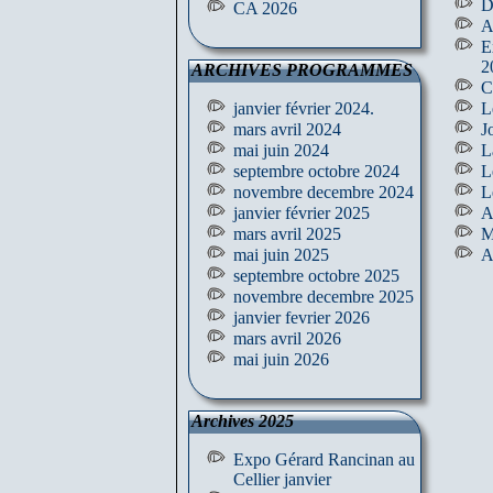
D
CA 2026
A
E
2
ARCHIVES PROGRAMMES
C
janvier février 2024.
L
mars avril 2024
J
mai juin 2024
L
septembre octobre 2024
L
novembre decembre 2024
L
janvier février 2025
A
mars avril 2025
M
mai juin 2025
A
septembre octobre 2025
novembre decembre 2025
janvier fevrier 2026
mars avril 2026
mai juin 2026
Archives 2025
Expo Gérard Rancinan au
Cellier janvier