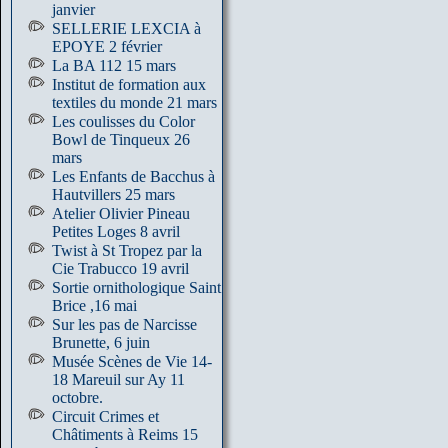
janvier
SELLERIE LEXCIA à
EPOYE 2 février
La BA 112 15 mars
Institut de formation aux
textiles du monde 21 mars
Les coulisses du Color
Bowl de Tinqueux 26
mars
Les Enfants de Bacchus à
Hautvillers 25 mars
Atelier Olivier Pineau
Petites Loges 8 avril
Twist à St Tropez par la
Cie Trabucco 19 avril
Sortie ornithologique Saint
Brice ,16 mai
Sur les pas de Narcisse
Brunette, 6 juin
Musée Scènes de Vie 14-
18 Mareuil sur Ay 11
octobre.
Circuit Crimes et
Châtiments à Reims 15