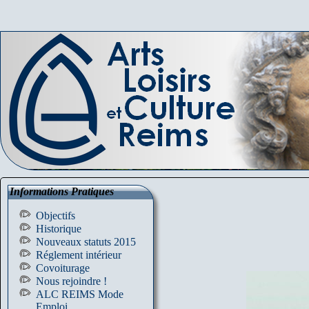
Informations Pratiques
Objectifs
Historique
Nouveaux statuts 2015
Réglement intérieur
Covoiturage
Nous rejoindre !
ALC REIMS Mode
Emploi