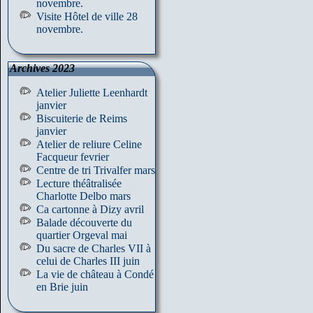
novembre.
Visite Hôtel de ville 28
novembre.
Archives 2023
Atelier Juliette Leenhardt
janvier
Biscuiterie de Reims
janvier
Atelier de reliure Celine
Facqueur fevrier
Centre de tri Trivalfer mars
Lecture théâtralisée
Charlotte Delbo mars
Ca cartonne à Dizy avril
Balade découverte du
quartier Orgeval mai
Du sacre de Charles VII à
celui de Charles III juin
La vie de château à Condé
en Brie juin