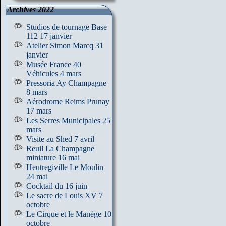
Archives 2022
Studios de tournage Base
112 17 janvier
Atelier Simon Marcq 31
janvier
Musée France 40
Véhicules 4 mars
Pressoria Ay Champagne
8 mars
Aérodrome Reims Prunay
17 mars
Les Serres Municipales 25
mars
Visite au Shed 7 avril
Reuil La Champagne
miniature 16 mai
Heutregiville Le Moulin
24 mai
Cocktail du 16 juin
Le sacre de Louis XV 7
octobre
Le Cirque et le Manège 10
octobre