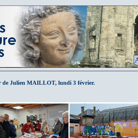
A
r de Julien MAILLOT, lundi 3 février.