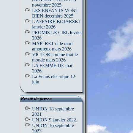
novembre 2025.
LES ENFANTS VONT
BIEN decembre 2025
L AFFAIRE BOJARSKI
janvier 2026
PROMIS LE CIEL fevrier
2026
MAIGRET et le mort
amoureux mars 2026
VICTOR comme tout le
monde mars 2026
LA FEMME DE mai
2026.
La Venus electrique 12
juin
Revue de presse
UNION 18 septembre
2021
UNION 9 janvier 2022.
UNION 16 septembre
2023