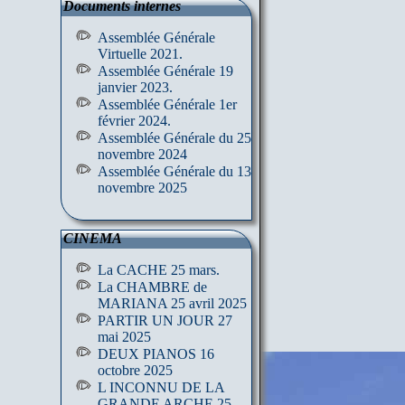
Documents internes
Assemblée Générale
Virtuelle 2021.
Assemblée Générale 19
janvier 2023.
Assemblée Générale 1er
février 2024.
Assemblée Générale du 25
novembre 2024
Assemblée Générale du 13
novembre 2025
CINEMA
La CACHE 25 mars.
La CHAMBRE de
MARIANA 25 avril 2025
PARTIR UN JOUR 27
mai 2025
DEUX PIANOS 16
octobre 2025
L INCONNU DE LA
GRANDE ARCHE 25