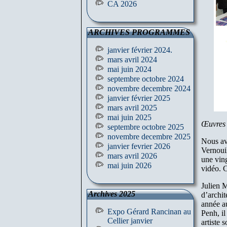
CA 2026
ARCHIVES PROGRAMMES
janvier février 2024.
mars avril 2024
mai juin 2024
septembre octobre 2024
novembre decembre 2024
janvier février 2025
mars avril 2025
mai juin 2025
Œuvres 
septembre octobre 2025
novembre decembre 2025
Nous av
janvier fevrier 2026
Vernouil
mars avril 2026
une ving
mai juin 2026
vidéo. C
Julien 
Archives 2025
d’archit
année a
Expo Gérard Rancinan au
Penh, il
Cellier janvier
artiste 