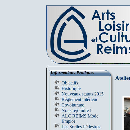
Informations Pratiques
Atelie
Objectifs
Historique
Nouveaux statuts 2015
Réglement intérieur
Covoiturage
Nous rejoindre !
ALC REIMS Mode
Emploi
Les Sorties Pédestres.