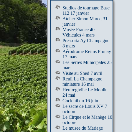
Studios de tournage Base
112 17 janvier
Atelier Simon Marcq 31
janvier
Musée France 40
Véhicules 4 mars
Pressoria Ay Champagne
8 mars
Aérodrome Reims Prunay
17 mars
Les Serres Municipales 25
mars
Visite au Shed 7 avril
Reuil La Champagne
miniature 16 mai
Heutregiville Le Moulin
24 mai
Cocktail du 16 juin
Le sacre de Louis XV 7
octobre
Le Cirque et le Manège 10
octobre
Le musee du Mariage