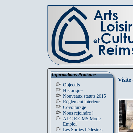
Informations Pratiques
Visit
Objectifs
Historique
Nouveaux statuts 2015
Réglement intérieur
Covoiturage
Nous rejoindre !
ALC REIMS Mode
Emploi
Les Sorties Pédestres.