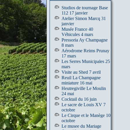
Studios de tournage Base
112 17 janvier
Atelier Simon Marcq 31
janvier
Musée France 40
Véhicules 4 mars
Pressoria Ay Champagne
8 mars
Aérodrome Reims Prunay
17 mars
Les Serres Municipales 25
mars
Visite au Shed 7 avril
Reuil La Champagne
miniature 16 mai
Heutregiville Le Moulin
24 mai
Cocktail du 16 juin
Le sacre de Louis XV 7
octobre
Le Cirque et le Manège 10
octobre
Le musee du Mariage