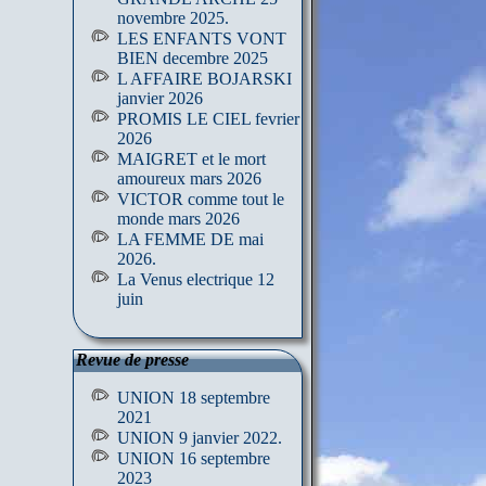
novembre 2025.
LES ENFANTS VONT
BIEN decembre 2025
L AFFAIRE BOJARSKI
janvier 2026
PROMIS LE CIEL fevrier
2026
MAIGRET et le mort
amoureux mars 2026
VICTOR comme tout le
monde mars 2026
LA FEMME DE mai
2026.
La Venus electrique 12
juin
Revue de presse
UNION 18 septembre
2021
UNION 9 janvier 2022.
UNION 16 septembre
2023