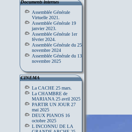
Documents internes
Assemblée Générale
Virtuelle 2021.
Assemblée Générale 19
janvier 2023.
Assemblée Générale 1er
février 2024.
Assemblée Générale du 25
novembre 2024
Assemblée Générale du 13
novembre 2025
CINEMA
La CACHE 25 mars.
La CHAMBRE de
MARIANA 25 avril 2025
PARTIR UN JOUR 27
mai 2025
DEUX PIANOS 16
octobre 2025
L INCONNU DE LA
GRANDE ARCHE 25