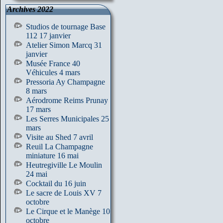
Archives 2022
Studios de tournage Base
112 17 janvier
Atelier Simon Marcq 31
janvier
Musée France 40
Véhicules 4 mars
Pressoria Ay Champagne
8 mars
Aérodrome Reims Prunay
17 mars
Les Serres Municipales 25
mars
Visite au Shed 7 avril
Reuil La Champagne
miniature 16 mai
Heutregiville Le Moulin
24 mai
Cocktail du 16 juin
Le sacre de Louis XV 7
octobre
Le Cirque et le Manège 10
octobre