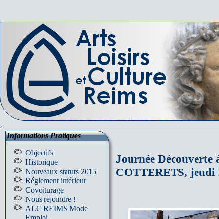
Informations Pratiques
Objectifs
Journée Découvert
Historique
COTTERETS, jeudi 1
Nouveaux statuts 2015
Réglement intérieur
Covoiturage
Nous rejoindre !
ALC REIMS Mode
Emploi