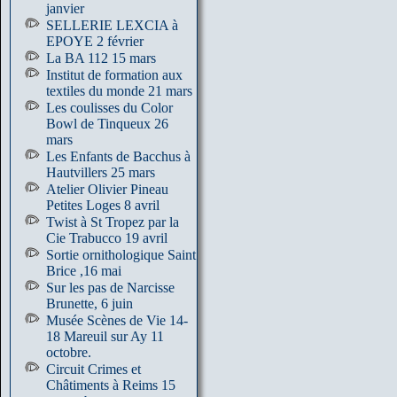
janvier
SELLERIE LEXCIA à
EPOYE 2 février
La BA 112 15 mars
Institut de formation aux
textiles du monde 21 mars
Les coulisses du Color
Bowl de Tinqueux 26
mars
Les Enfants de Bacchus à
Hautvillers 25 mars
Atelier Olivier Pineau
Petites Loges 8 avril
Twist à St Tropez par la
Cie Trabucco 19 avril
Sortie ornithologique Saint
Brice ,16 mai
Sur les pas de Narcisse
Brunette, 6 juin
Musée Scènes de Vie 14-
18 Mareuil sur Ay 11
octobre.
Circuit Crimes et
Châtiments à Reims 15