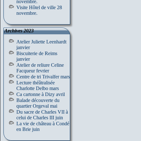
novembre.
Visite Hôtel de ville 28
novembre.
Archives 2023
Atelier Juliette Leenhardt
janvier
Biscuiterie de Reims
janvier
Atelier de reliure Celine
Facqueur fevrier
Centre de tri Trivalfer mars
Lecture théâtralisée
Charlotte Delbo mars
Ca cartonne à Dizy avril
Balade découverte du
quartier Orgeval mai
Du sacre de Charles VII à
celui de Charles III juin
La vie de château à Condé
en Brie juin