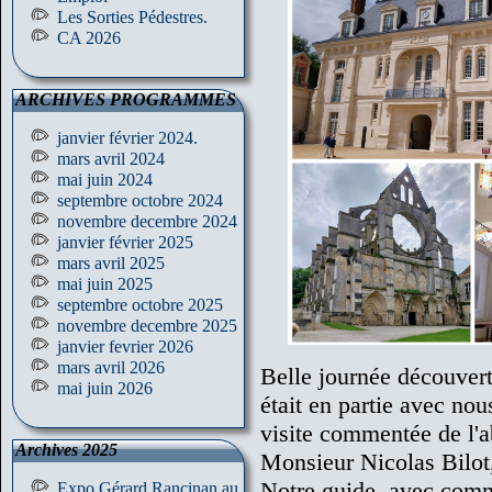
Les Sorties Pédestres.
CA 2026
ARCHIVES PROGRAMMES
janvier février 2024.
mars avril 2024
mai juin 2024
septembre octobre 2024
novembre decembre 2024
janvier février 2025
mars avril 2025
mai juin 2025
septembre octobre 2025
novembre decembre 2025
janvier fevrier 2026
mars avril 2026
Belle journée découvert
mai juin 2026
était en partie avec n
visite commentée de l'a
Archives 2025
Monsieur Nicolas Bilot,
Notre guide, avec comm
Expo Gérard Rancinan au