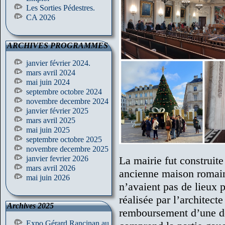
Les Sorties Pédestres.
CA 2026
ARCHIVES PROGRAMMES
janvier février 2024.
mars avril 2024
mai juin 2024
septembre octobre 2024
novembre decembre 2024
janvier février 2025
mars avril 2025
mai juin 2025
septembre octobre 2025
novembre decembre 2025
janvier fevrier 2026
La mairie fut construit
mars avril 2026
ancienne maison romaine
mai juin 2026
n’avaient pas de lieux 
réalisée par l’archite
Archives 2025
remboursement d’une de
Expo Gérard Rancinan au