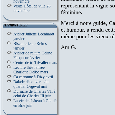
novembre.
représentant la vigne so
Visite Hôtel de ville 28
novembre.
féminine.
Merci à notre guide, Ca
Archives 2023
et humour, a rendu cette
Atelier Juliette Leenhardt
même pour les vieux ré
janvier
Biscuiterie de Reims
Am G.
janvier
Atelier de reliure Celine
Facqueur fevrier
Centre de tri Trivalfer mars
Lecture théâtralisée
Charlotte Delbo mars
Ca cartonne à Dizy avril
Balade découverte du
quartier Orgeval mai
Du sacre de Charles VII à
celui de Charles III juin
La vie de château à Condé
en Brie juin