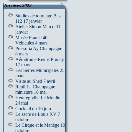
Archives 2022
Studios de tournage Base
112 17 janvier
Atelier Simon Marcq 31
janvier
Musée France 40
Véhicules 4 mars
Pressoria Ay Champagne
8 mars
Aérodrome Reims Prunay
17 mars
Les Serres Municipales 25
mars
Visite au Shed 7 avril
Reuil La Champagne
miniature 16 mai
Heutregiville Le Moulin
24 mai
Cocktail du 16 juin
Le sacre de Louis XV 7
octobre
Le Cirque et le Manège 10
octobre