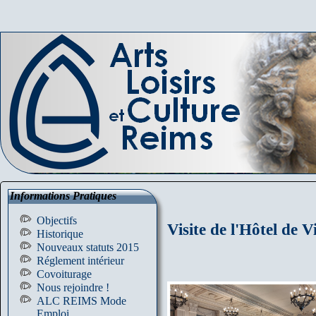
Informations Pratiques
Objectifs
Visite de l'Hôtel de 
Historique
Nouveaux statuts 2015
Réglement intérieur
Covoiturage
Nous rejoindre !
ALC REIMS Mode
Emploi