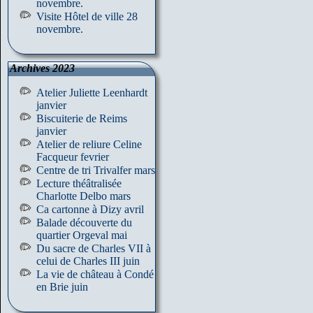
novembre.
Visite Hôtel de ville 28
novembre.
Archives 2023
Atelier Juliette Leenhardt
janvier
Biscuiterie de Reims
janvier
Atelier de reliure Celine
Facqueur fevrier
Centre de tri Trivalfer mars
Lecture théâtralisée
Charlotte Delbo mars
Ca cartonne à Dizy avril
Balade découverte du
quartier Orgeval mai
Du sacre de Charles VII à
celui de Charles III juin
La vie de château à Condé
en Brie juin