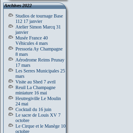
Archives 2022
Studios de tournage Base
112 17 janvier
Atelier Simon Marcq 31
janvier
Musée France 40
Véhicules 4 mars
Pressoria Ay Champagne
8 mars
Aérodrome Reims Prunay
17 mars
Les Serres Municipales 25
mars
Visite au Shed 7 avril
Reuil La Champagne
miniature 16 mai
Heutregiville Le Moulin
24 mai
Cocktail du 16 juin
Le sacre de Louis XV 7
octobre
Le Cirque et le Manège 10
octobre