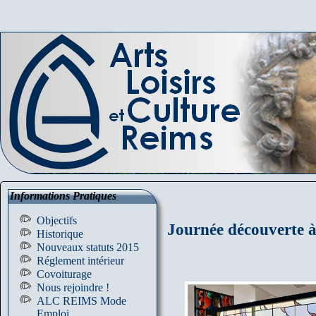
Informations Pratiques
Objectifs
Journée découverte à
Historique
Nouveaux statuts 2015
Réglement intérieur
Covoiturage
Nous rejoindre !
ALC REIMS Mode
Emploi