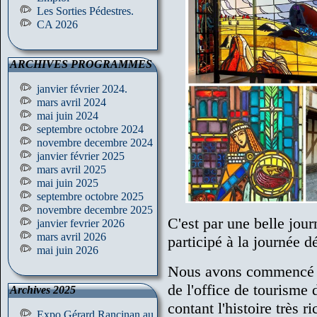
Les Sorties Pédestres.
CA 2026
ARCHIVES PROGRAMMES
janvier février 2024.
mars avril 2024
mai juin 2024
septembre octobre 2024
novembre decembre 2024
janvier février 2025
mars avril 2025
mai juin 2025
septembre octobre 2025
novembre decembre 2025
C'est par une belle jou
janvier fevrier 2026
mars avril 2026
participé à la journée 
mai juin 2026
Nous avons commencé la
de l'office de tourisme
Archives 2025
contant l'histoire très r
Expo Gérard Rancinan au