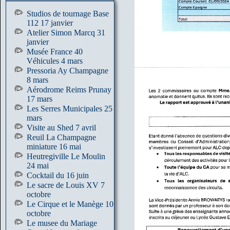
Studios de tournage Base
112 17 janvier
Atelier Simon Marcq 31
janvier
Musée France 40
Véhicules 4 mars
Pressoria Ay Champagne
8 mars
Aérodrome Reims Prunay
17 mars
Les Serres Municipales 25
mars
Visite au Shed 7 avril
Reuil La Champagne
miniature 16 mai
Heutregiville Le Moulin
24 mai
Cocktail du 16 juin
Le sacre de Louis XV 7
octobre
Le Cirque et le Manège 10
octobre
Le musee du Mariage