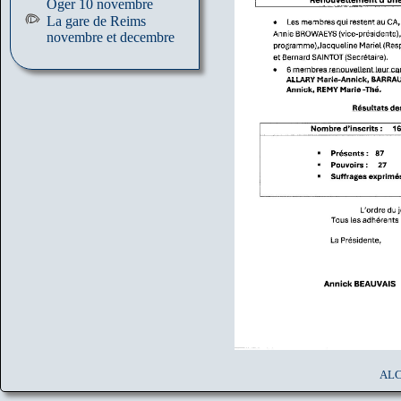
Oger 10 novembre
La gare de Reims
novembre et decembre
ALC