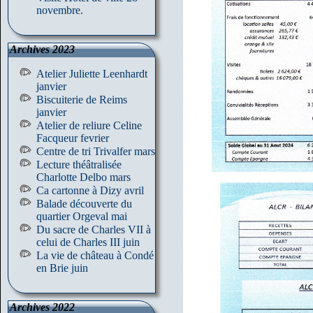
novembre.
Archives 2023
Atelier Juliette Leenhardt
janvier
Biscuiterie de Reims
janvier
Atelier de reliure Celine
Facqueur fevrier
Centre de tri Trivalfer mars
Lecture théâtralisée
Charlotte Delbo mars
Ca cartonne à Dizy avril
Balade découverte du
quartier Orgeval mai
Du sacre de Charles VII à
celui de Charles III juin
La vie de château à Condé
en Brie juin
Archives 2022