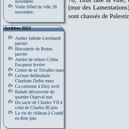
novembre.
(mur des Lamentations), 
Visite Hôtel de ville 28
novembre.
sont chassés de Palestin
Archives 2023
Atelier Juliette Leenhardt
janvier
Biscuiterie de Reims
janvier
Atelier de reliure Celine
Facqueur fevrier
Centre de tri Trivalfer mars
Lecture théâtralisée
Charlotte Delbo mars
Ca cartonne à Dizy avril
Balade découverte du
quartier Orgeval mai
Du sacre de Charles VII à
celui de Charles III juin
La vie de château à Condé
en Brie juin