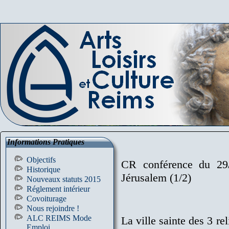
Informations Pratiques
Objectifs
CR conférence du 29/
Historique
Jérusalem (1/2)
Nouveaux statuts 2015
Réglement intérieur
Covoiturage
Nous rejoindre !
ALC REIMS Mode
La ville sainte des 3 re
Emploi