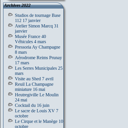
Archives 2022
Studios de tournage Base
112 17 janvier
Atelier Simon Marcq 31
janvier
Musée France 40
Véhicules 4 mars
Pressoria Ay Champagne
8 mars
Aérodrome Reims Prunay
17 mars
Les Serres Municipales 25
mars
Visite au Shed 7 avril
Reuil La Champagne
miniature 16 mai
Heutregiville Le Moulin
24 mai
Cocktail du 16 juin
Le sacre de Louis XV 7
octobre
Le Cirque et le Manège 10
octobre