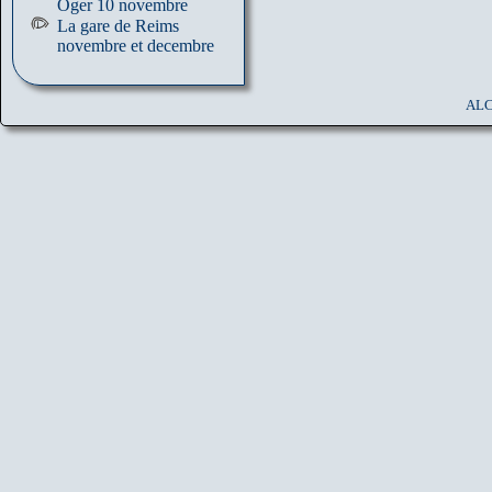
Oger 10 novembre
La gare de Reims
novembre et decembre
ALC