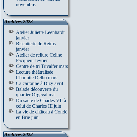
novembre.
Archives 2023
Atelier Juliette Leenhardt
janvier
Biscuiterie de Reims
janvier
Atelier de reliure Celine
Facqueur fevrier
Centre de tri Trivalfer mars
Lecture théâtralisée
Charlotte Delbo mars
Ca cartonne à Dizy avril
Balade découverte du
quartier Orgeval mai
Du sacre de Charles VII à
celui de Charles III juin
La vie de château à Condé
en Brie juin
Archives 2022