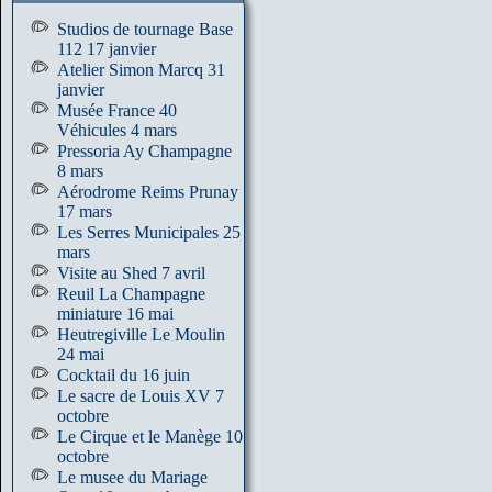
Studios de tournage Base
112 17 janvier
Atelier Simon Marcq 31
janvier
Musée France 40
Véhicules 4 mars
Pressoria Ay Champagne
8 mars
Aérodrome Reims Prunay
17 mars
Les Serres Municipales 25
mars
Visite au Shed 7 avril
Reuil La Champagne
miniature 16 mai
Heutregiville Le Moulin
24 mai
Cocktail du 16 juin
Le sacre de Louis XV 7
octobre
Le Cirque et le Manège 10
octobre
Le musee du Mariage