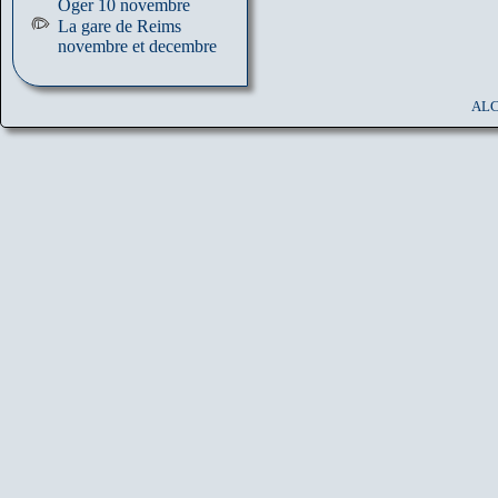
Oger 10 novembre
La gare de Reims
novembre et decembre
ALC