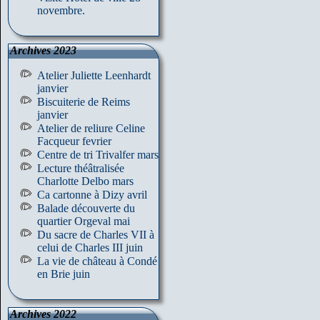
novembre.
Archives 2023
Atelier Juliette Leenhardt
janvier
Biscuiterie de Reims
janvier
Atelier de reliure Celine
Facqueur fevrier
Centre de tri Trivalfer mars
Lecture théâtralisée
Charlotte Delbo mars
Ca cartonne à Dizy avril
Balade découverte du
quartier Orgeval mai
Du sacre de Charles VII à
celui de Charles III juin
La vie de château à Condé
en Brie juin
Archives 2022