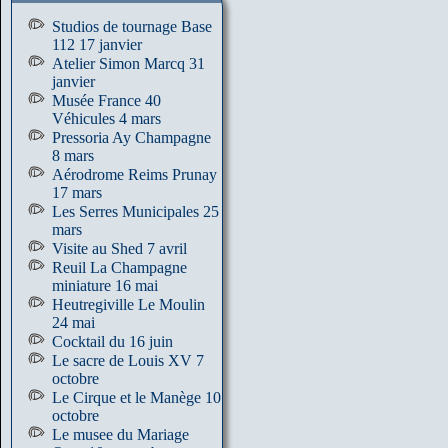
Studios de tournage Base
112 17 janvier
Atelier Simon Marcq 31
janvier
Musée France 40
Véhicules 4 mars
Pressoria Ay Champagne
8 mars
Aérodrome Reims Prunay
17 mars
Les Serres Municipales 25
mars
Visite au Shed 7 avril
Reuil La Champagne
miniature 16 mai
Heutregiville Le Moulin
24 mai
Cocktail du 16 juin
Le sacre de Louis XV 7
octobre
Le Cirque et le Manège 10
octobre
Le musee du Mariage