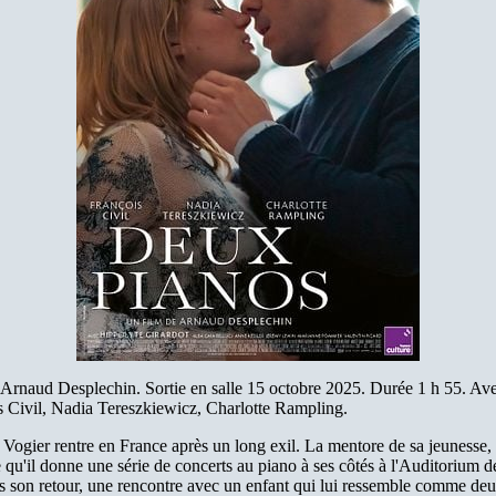
 Arnaud Desplechin. Sortie en salle 15 octobre 2025. Durée 1 h 55. Av
s Civil, Nadia Tereszkiewicz, Charlotte Rampling.
Vogier rentre en France après un long exil. La mentore de sa jeunesse,
 qu'il donne une série de concerts au piano à ses côtés à l'Auditorium 
s son retour, une rencontre avec un enfant qui lui ressemble comme de