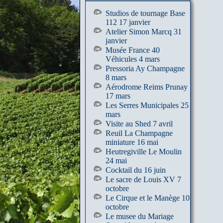
Studios de tournage Base
112 17 janvier
Atelier Simon Marcq 31
janvier
Musée France 40
Véhicules 4 mars
Pressoria Ay Champagne
8 mars
Aérodrome Reims Prunay
17 mars
Les Serres Municipales 25
mars
Visite au Shed 7 avril
Reuil La Champagne
miniature 16 mai
Heutregiville Le Moulin
24 mai
Cocktail du 16 juin
Le sacre de Louis XV 7
octobre
Le Cirque et le Manège 10
octobre
Le musee du Mariage