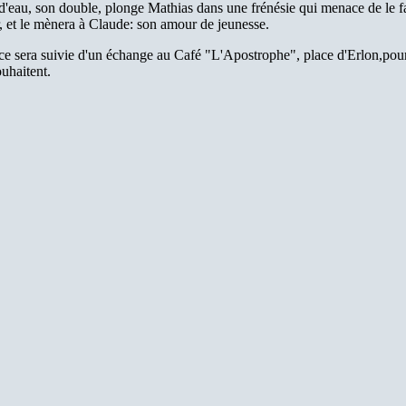
d'eau, son double, plonge Mathias dans une frénésie qui menace de le f
, et le mènera à Claude: son amour de jeunesse.
ce sera suivie d'un échange au Café "L'Apostrophe", place d'Erlon,pou
ouhaitent.