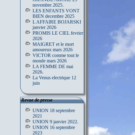
novembre 2025.
LES ENFANTS VONT
BIEN decembre 2025
L AFFAIRE BOJARSKI
janvier 2026
PROMIS LE CIEL fevrier
2026
MAIGRET et le mort
amoureux mars 2026
VICTOR comme tout le
monde mars 2026
LA FEMME DE mai
2026.
La Venus electrique 12
juin
Revue de presse
UNION 18 septembre
2021
UNION 9 janvier 2022.
UNION 16 septembre
2023