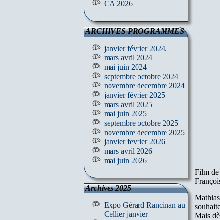
CA 2026
ARCHIVES PROGRAMMES
janvier février 2024.
mars avril 2024
mai juin 2024
septembre octobre 2024
novembre decembre 2024
janvier février 2025
mars avril 2025
mai juin 2025
septembre octobre 2025
novembre decembre 2025
janvier fevrier 2026
mars avril 2026
mai juin 2026
Film de
Françoi
Archives 2025
Mathias 
Expo Gérard Rancinan au
souhaite
Cellier janvier
Mais dè