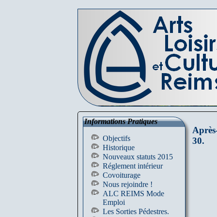
Informations Pratiques
Après
Objectifs
30.
Historique
Nouveaux statuts 2015
Réglement intérieur
Covoiturage
Nous rejoindre !
ALC REIMS Mode
Emploi
Les Sorties Pédestres.