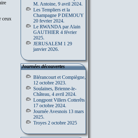
aire
M. Antoine, 9 avril 2024.
Les Templiers et la
Champagne P DEMOUY
r ceux
20 fevrier 2024.
Le RWANDA par Alain
GAUTHIER 4 février
2025.
JERUSALEM 1 29
janvier 2026.
Journées découvertes
Blérancourt et Compiègne,
12 octobre 2023.
Soulaines, Brienne-le-
Château, 4 avril 2024.
Longpont Villers Cotterêts
17 octobre 2024.
Journée Avesnois 13 mars
2025.
Troyes 2 octobre 2025