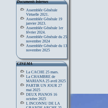
Documents internes
Assemblée Générale
Virtuelle 2021.
Assemblée Générale 19
janvier 2023.
Assemblée Générale 1er
février 2024.
Assemblée Générale du 25
novembre 2024
Assemblée Générale du 13
novembre 2025
CINEMA
La CACHE 25 mars.
La CHAMBRE de
MARIANA 25 avril 2025
PARTIR UN JOUR 27
mai 2025
DEUX PIANOS 16
octobre 2025
L INCONNU DE LA
GRANDE ARCHE 25