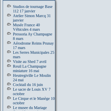
Studios de tournage Base
112 17 janvier
Atelier Simon Marcq 31
janvier
Musée France 40
Véhicules 4 mars
Pressoria Ay Champagne
8 mars
Aérodrome Reims Prunay
17 mars
Les Serres Municipales 25
mars
Visite au Shed 7 avril
Reuil La Champagne
miniature 16 mai
Heutregiville Le Moulin
24 mai
Cocktail du 16 juin
Le sacre de Louis XV 7
octobre
Le Cirque et le Manège 10
octobre
Le musee du Mariage