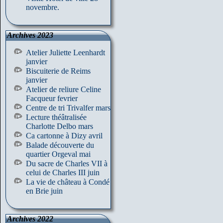
novembre.
Archives 2023
Atelier Juliette Leenhardt
janvier
Biscuiterie de Reims
janvier
Atelier de reliure Celine
Facqueur fevrier
Centre de tri Trivalfer mars
Lecture théâtralisée
Charlotte Delbo mars
Ca cartonne à Dizy avril
Balade découverte du
quartier Orgeval mai
Du sacre de Charles VII à
celui de Charles III juin
La vie de château à Condé
en Brie juin
Archives 2022