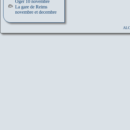
Oger 10 novembre
La gare de Reims
novembre et decembre
ALC