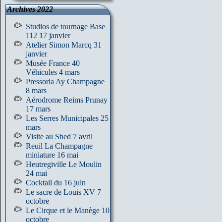
Archives 2022
Studios de tournage Base
112 17 janvier
Atelier Simon Marcq 31
janvier
Musée France 40
Véhicules 4 mars
Pressoria Ay Champagne
8 mars
Aérodrome Reims Prunay
17 mars
Les Serres Municipales 25
mars
Visite au Shed 7 avril
Reuil La Champagne
miniature 16 mai
Heutregiville Le Moulin
24 mai
Cocktail du 16 juin
Le sacre de Louis XV 7
octobre
Le Cirque et le Manège 10
octobre