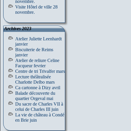
novembre.
Visite Hôtel de ville 28
novembre.
Archives 2023
Atelier Juliette Leenhardt
janvier
Biscuiterie de Reims
janvier
Atelier de reliure Celine
Facqueur fevrier
Centre de tri Trivalfer mars
Lecture théâtralisée
Charlotte Delbo mars
Ca cartonne à Dizy avril
Balade découverte du
quartier Orgeval mai
Du sacre de Charles VII à
celui de Charles III juin
La vie de château à Condé
en Brie juin