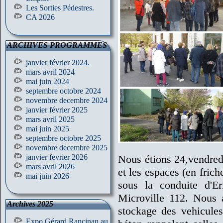
Les Sorties Pédestres.
CA 2026
ARCHIVES PROGRAMMES
janvier février 2024.
mars avril 2024
mai juin 2024
septembre octobre 2024
novembre decembre 2024
janvier février 2025
mars avril 2025
mai juin 2025
septembre octobre 2025
novembre decembre 2025
janvier fevrier 2026
Nous étions 24,vendredi
mars avril 2026
et les espaces (en fric
mai juin 2026
sous la conduite d'E
Microville 112. Nous a
Archives 2025
stockage des vehicules
Expo Gérard Rancinan au