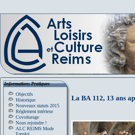
Informations Pratiques
Objectifs
La BA 112, 13 ans ap
Historique
Nouveaux statuts 2015
Réglement intérieur
Covoiturage
Nous rejoindre !
ALC REIMS Mode
Emploi