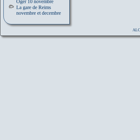
Oger 10 novembre
La gare de Reims
novembre et decembre
ALC