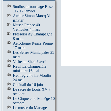
Studios de tournage Base
112 17 janvier
Atelier Simon Marcq 31
janvier
Musée France 40
Véhicules 4 mars
Pressoria Ay Champagne
8 mars
Aérodrome Reims Prunay
17 mars
Les Serres Municipales 25
mars
Visite au Shed 7 avril
Reuil La Champagne
miniature 16 mai
Heutregiville Le Moulin
24 mai
Cocktail du 16 juin
Le sacre de Louis XV 7
octobre
Le Cirque et le Manège 10
octobre
Le musee du Mariage