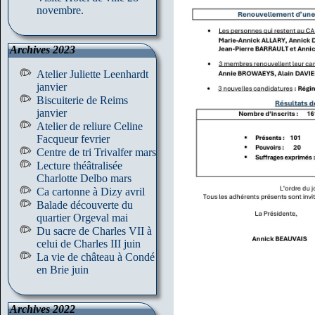
novembre.
Archives 2023
Atelier Juliette Leenhardt
janvier
Biscuiterie de Reims
janvier
Atelier de reliure Celine
Facqueur fevrier
Centre de tri Trivalfer mars
Lecture théâtralisée
Charlotte Delbo mars
Ca cartonne à Dizy avril
Balade découverte du
quartier Orgeval mai
Du sacre de Charles VII à
celui de Charles III juin
La vie de château à Condé
en Brie juin
Archives 2022