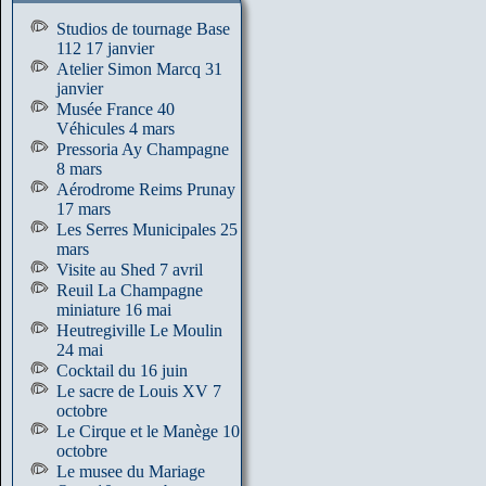
Studios de tournage Base
112 17 janvier
Atelier Simon Marcq 31
janvier
Musée France 40
Véhicules 4 mars
Pressoria Ay Champagne
8 mars
Aérodrome Reims Prunay
17 mars
Les Serres Municipales 25
mars
Visite au Shed 7 avril
Reuil La Champagne
miniature 16 mai
Heutregiville Le Moulin
24 mai
Cocktail du 16 juin
Le sacre de Louis XV 7
octobre
Le Cirque et le Manège 10
octobre
Le musee du Mariage