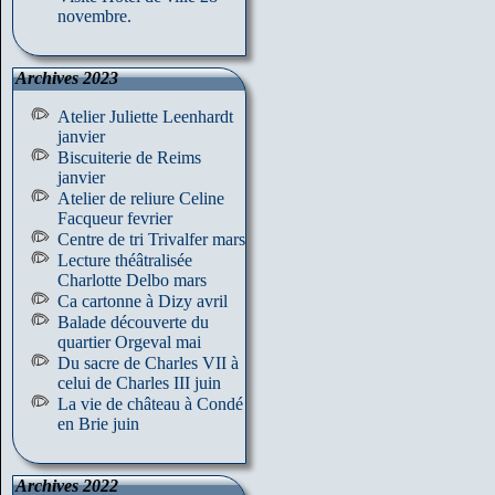
novembre.
Archives 2023
Atelier Juliette Leenhardt
janvier
Biscuiterie de Reims
janvier
Atelier de reliure Celine
Facqueur fevrier
Centre de tri Trivalfer mars
Lecture théâtralisée
Charlotte Delbo mars
Ca cartonne à Dizy avril
Balade découverte du
quartier Orgeval mai
Du sacre de Charles VII à
celui de Charles III juin
La vie de château à Condé
en Brie juin
Archives 2022