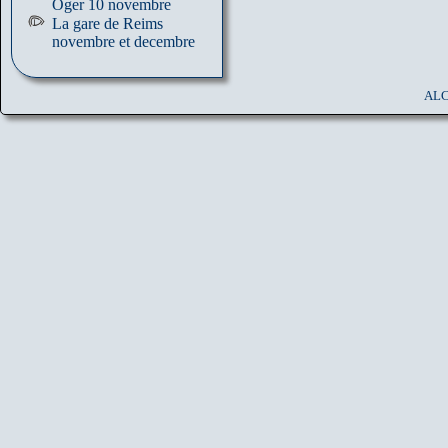
Oger 10 novembre
La gare de Reims
novembre et decembre
ALC