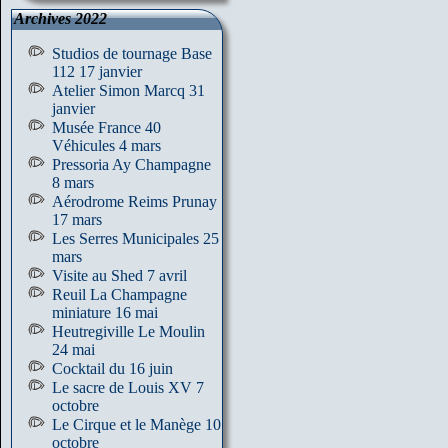
Archives 2022
Studios de tournage Base
112 17 janvier
Atelier Simon Marcq 31
janvier
Musée France 40
Véhicules 4 mars
Pressoria Ay Champagne
8 mars
Aérodrome Reims Prunay
17 mars
Les Serres Municipales 25
mars
Visite au Shed 7 avril
Reuil La Champagne
miniature 16 mai
Heutregiville Le Moulin
24 mai
Cocktail du 16 juin
Le sacre de Louis XV 7
octobre
Le Cirque et le Manège 10
octobre