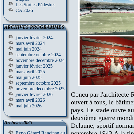
Les Sorties Pédestres.
CA 2026
ARCHIVES PROGRAMMES
janvier février 2024.
mars avril 2024
mai juin 2024
septembre octobre 2024
novembre decembre 2024
janvier février 2025
mars avril 2025
mai juin 2025
septembre octobre 2025
novembre decembre 2025
Conçu par l'architecte
janvier fevrier 2026
mars avril 2026
ouvert à tous, le bâtime
mai juin 2026
pays. Le stade ouvre au
deuxième guerre mondia
Archives 2025
Delaune, sportif norman
novembre 1943.A la fin
Expo Gérard Rancinan au