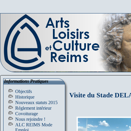
Informations Pratiques
Objectifs
Visite du Stade DEL
Historique
Nouveaux statuts 2015
Réglement intérieur
Covoiturage
Nous rejoindre !
ALC REIMS Mode
Emploi