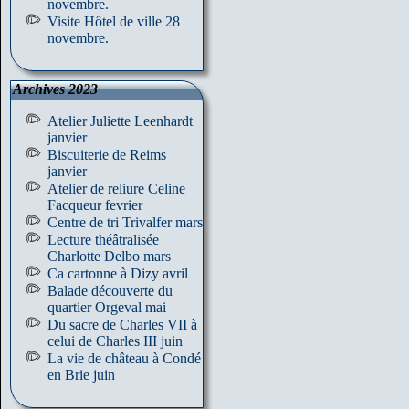
novembre.
Visite Hôtel de ville 28
novembre.
Archives 2023
Atelier Juliette Leenhardt
janvier
Biscuiterie de Reims
janvier
Atelier de reliure Celine
Facqueur fevrier
Centre de tri Trivalfer mars
Lecture théâtralisée
Charlotte Delbo mars
Ca cartonne à Dizy avril
Balade découverte du
quartier Orgeval mai
Du sacre de Charles VII à
celui de Charles III juin
La vie de château à Condé
en Brie juin