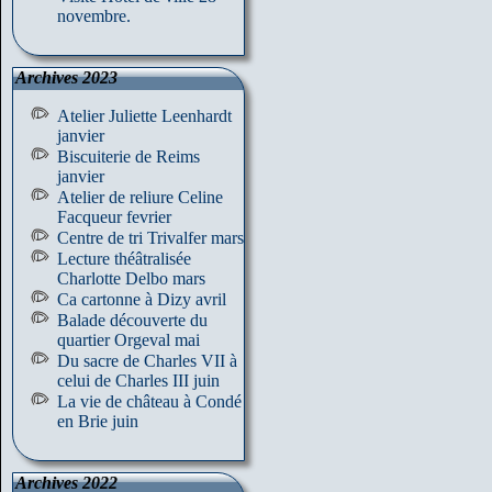
novembre.
Archives 2023
Atelier Juliette Leenhardt
janvier
Biscuiterie de Reims
janvier
Atelier de reliure Celine
Facqueur fevrier
Centre de tri Trivalfer mars
Lecture théâtralisée
Charlotte Delbo mars
Ca cartonne à Dizy avril
Balade découverte du
quartier Orgeval mai
Du sacre de Charles VII à
celui de Charles III juin
La vie de château à Condé
en Brie juin
Archives 2022