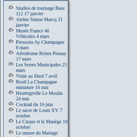
Studios de tournage Base
112 17 janvier
Atelier Simon Marcq 31
janvier
Musée France 40
Véhicules 4 mars
Pressoria Ay Champagne
8 mars
Aérodrome Reims Prunay
17 mars
Les Serres Municipales 25
mars
Visite au Shed 7 avril
Reuil La Champagne
miniature 16 mai
Heutregiville Le Moulin
24 mai
Cocktail du 16 juin
Le sacre de Louis XV 7
octobre
Le Cirque et le Manège 10
octobre
Le musee du Mariage