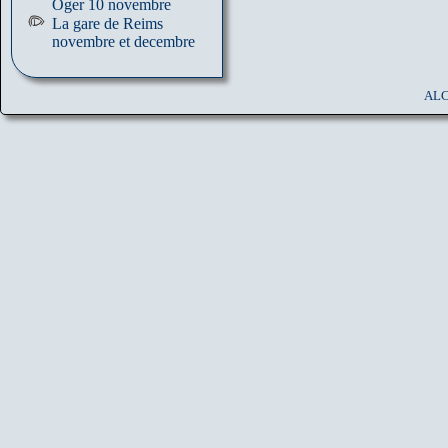
Oger 10 novembre
La gare de Reims
novembre et decembre
ALC