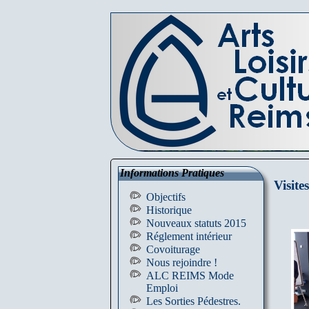
Informations Pratiques
Visit
Objectifs
Historique
Nouveaux statuts 2015
Réglement intérieur
Covoiturage
Nous rejoindre !
ALC REIMS Mode
Emploi
Les Sorties Pédestres.