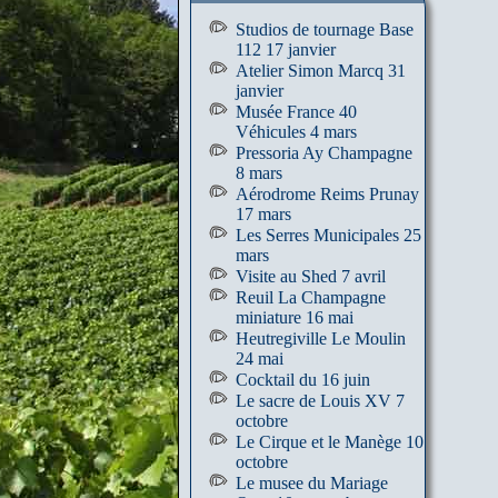
Studios de tournage Base
112 17 janvier
Atelier Simon Marcq 31
janvier
Musée France 40
Véhicules 4 mars
Pressoria Ay Champagne
8 mars
Aérodrome Reims Prunay
17 mars
Les Serres Municipales 25
mars
Visite au Shed 7 avril
Reuil La Champagne
miniature 16 mai
Heutregiville Le Moulin
24 mai
Cocktail du 16 juin
Le sacre de Louis XV 7
octobre
Le Cirque et le Manège 10
octobre
Le musee du Mariage