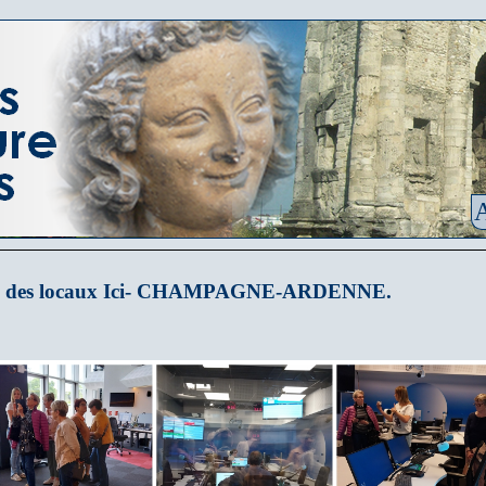
A
es des locaux Ici- CHAMPAGNE-ARDENNE.