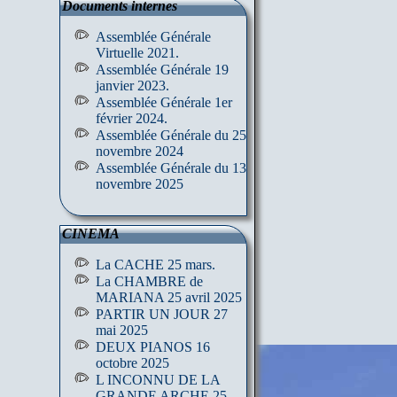
Documents internes
Assemblée Générale
Virtuelle 2021.
Assemblée Générale 19
janvier 2023.
Assemblée Générale 1er
février 2024.
Assemblée Générale du 25
novembre 2024
Assemblée Générale du 13
novembre 2025
CINEMA
La CACHE 25 mars.
La CHAMBRE de
MARIANA 25 avril 2025
PARTIR UN JOUR 27
mai 2025
DEUX PIANOS 16
octobre 2025
L INCONNU DE LA
GRANDE ARCHE 25