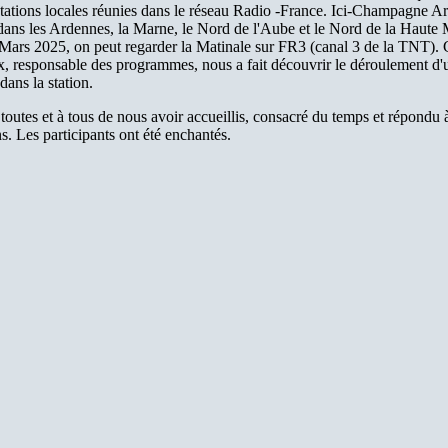
stations locales réunies dans le réseau Radio -France. Ici-Champagne A
 dans les Ardennes, la Marne, le Nord de l'Aube et le Nord de la Haute
Mars 2025, on peut regarder la Matinale sur FR3 (canal 3 de la TNT). G
, responsable des programmes, nous a fait découvrir le déroulement d'
dans la station.
toutes et à tous de nous avoir accueillis, consacré du temps et répondu 
s. Les participants ont été enchantés.