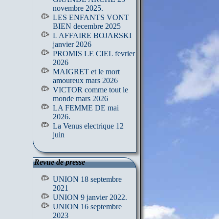
novembre 2025.
LES ENFANTS VONT
BIEN decembre 2025
L AFFAIRE BOJARSKI
janvier 2026
PROMIS LE CIEL fevrier
2026
MAIGRET et le mort
amoureux mars 2026
VICTOR comme tout le
monde mars 2026
LA FEMME DE mai
2026.
La Venus electrique 12
juin
Revue de presse
UNION 18 septembre
2021
UNION 9 janvier 2022.
UNION 16 septembre
2023