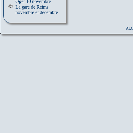
Oger 10 novembre
La gare de Reims
novembre et decembre
ALC