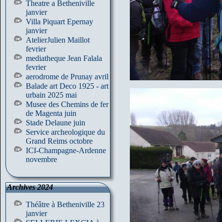
Theatre a Betheniville
janvier
Villa Piquart Epernay
janvier
AtelierJulien Maillot
fevrier
mediatheque Jean Falala
fevrier
aerodrome de Prunay avril
Balade art Deco 1925 - art
urbain 2025 mai
Musee des Chemins de fer
de Magenta juin
Stade Delaune juin
Service archeologique du
Grand Reims octobre
ICI-Champagne-Ardenne
novembre
Archives 2024
Théâtre à Betheniville 23
janvier