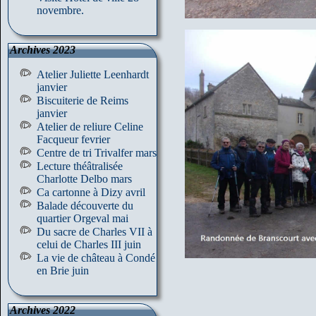
novembre.
Archives 2023
Atelier Juliette Leenhardt
janvier
Biscuiterie de Reims
janvier
Atelier de reliure Celine
Facqueur fevrier
Centre de tri Trivalfer mars
Lecture théâtralisée
Charlotte Delbo mars
Ca cartonne à Dizy avril
Balade découverte du
quartier Orgeval mai
Du sacre de Charles VII à
celui de Charles III juin
La vie de château à Condé
en Brie juin
Archives 2022