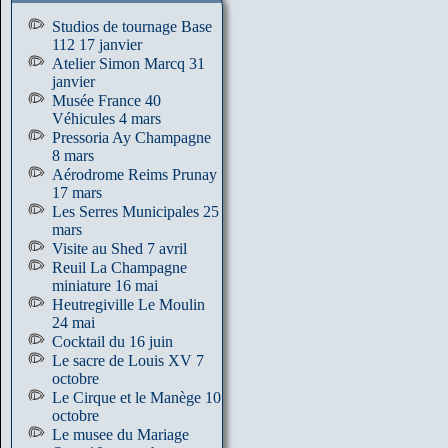
Studios de tournage Base
112 17 janvier
Atelier Simon Marcq 31
janvier
Musée France 40
Véhicules 4 mars
Pressoria Ay Champagne
8 mars
Aérodrome Reims Prunay
17 mars
Les Serres Municipales 25
mars
Visite au Shed 7 avril
Reuil La Champagne
miniature 16 mai
Heutregiville Le Moulin
24 mai
Cocktail du 16 juin
Le sacre de Louis XV 7
octobre
Le Cirque et le Manège 10
octobre
Le musee du Mariage