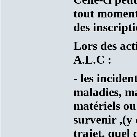
tout moment
des inscripti
Lors des act
A.L.C :
- les incide
maladies, ma
matériels ou
survenir ,(y
trajet, quel