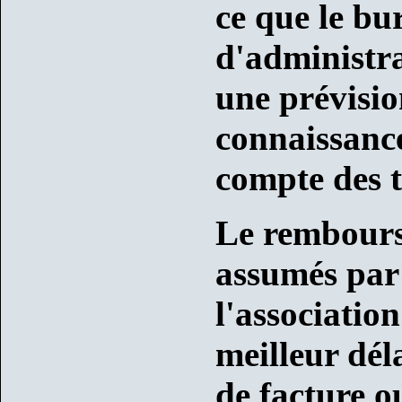
ce que le bur
d'administra
une prévisio
connaissance
compte des ti
Le rembours
assumés par
l'association
meilleur dél
de facture o