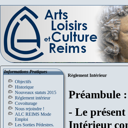
Informations Pratiques
Règlement Intérieur
Objectifs
Historique
Préambule :
Nouveaux statuts 2015
Réglement intérieur
Covoiturage
- Le présen
Nous rejoindre !
ALC REIMS Mode
Emploi
Intérieur com
Les Sorties Pédestres.