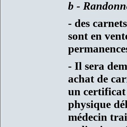
b - Randonné
- des carnets
sont en vent
permanence
- Il sera de
achat de car
un certifica
physique dél
médecin trai