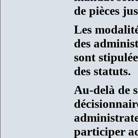
de pièces jus
Les modalité
des administ
sont stipulée
des statuts.
Au-delà de s
décisionnaire
administrate
participer a