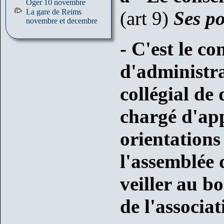
Oger 10 novembre
La gare de Reims
(art 9)
Ses po
novembre et decembre
- C'est le co
d'administr
collégial de 
chargé d'app
orientation
l'assemblée 
veiller au b
de l'associat