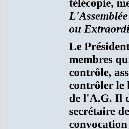
télécopie, m
L'Assemblée
ou Extraordi
Le Président
membres qui
contrôle, as
contrôler le
de l'A.G. Il
secrétaire d
convocation 