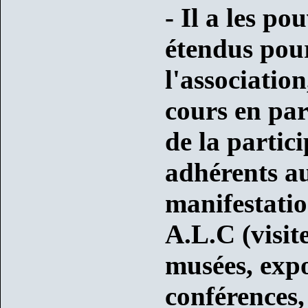
- Il a les po
étendus pour
l'association
cours en par
de la partic
adhérents au
manifestatio
A.L.C (visite
musées, expo
conférences,