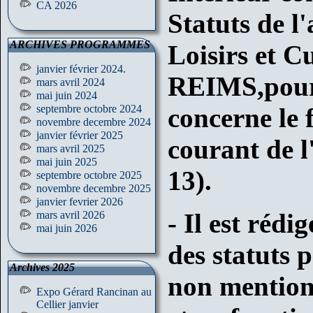
CA 2026
Statuts de l'
ARCHIVES PROGRAMMES
Loisirs et C
janvier février 2024.
REIMS,
pour
mars avril 2024
mai juin 2024
septembre octobre 2024
concerne le
novembre decembre 2024
janvier février 2025
courant de l
mars avril 2025
mai juin 2025
13).
septembre octobre 2025
novembre decembre 2025
janvier fevrier 2026
- Il est réd
mars avril 2026
mai juin 2026
des statuts p
Archives 2025
non mentionn
Expo Gérard Rancinan au
Cellier janvier