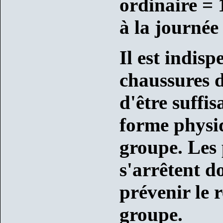
ordinaire = 
à la journée 
Il est indisp
chaussures 
d'être suff
forme physiq
groupe. Les
s'arrêtent d
prévenir le 
groupe.