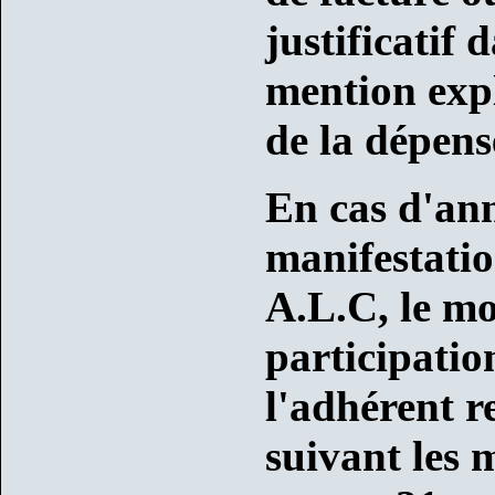
justificatif 
mention expl
de la dépens
En cas d'an
manifestatio
A.L.C, le mo
participatio
l'adhérent r
suivant les 