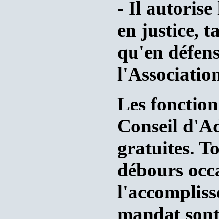
- Il autorise
en justice, 
qu'en défen
l'Association
Les fonctio
Conseil d'A
gratuites. To
débours occ
l'accompliss
mandat sont