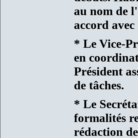
au nom de l'
accord avec 
* Le Vice-Pr
en coordinat
Président as
de tâches.
* Le Secrétai
formalités re
rédaction de