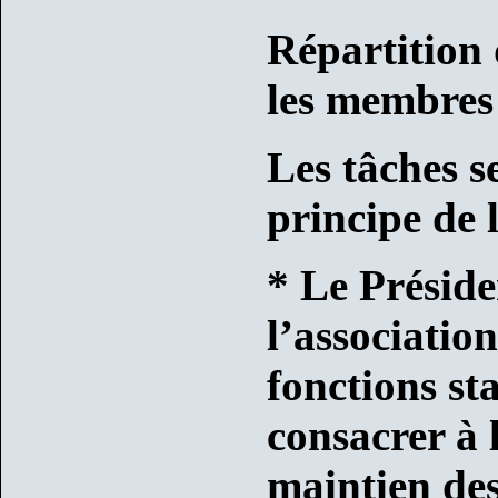
Répartition 
les membres
Les tâches s
principe de 
* Le Préside
l’association
fonctions sta
consacrer à 
maintien de