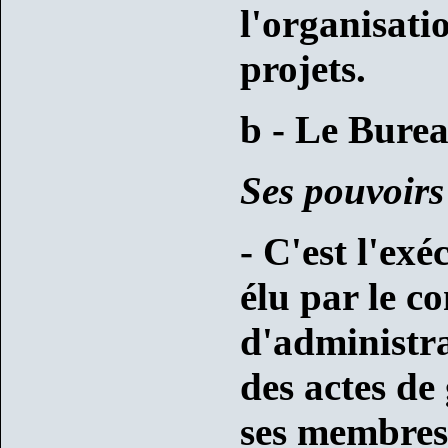
l'organisati
projets.
b - Le Bure
Ses pouvoirs
- C'est l'exé
élu par le co
d'administra
des actes de
ses membres