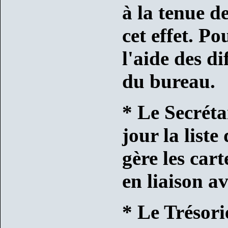
à la tenue d
cet effet. Pou
l'aide des d
du bureau.
* Le Secrétai
jour la liste
gère les cart
en liaison av
* Le Trésorie