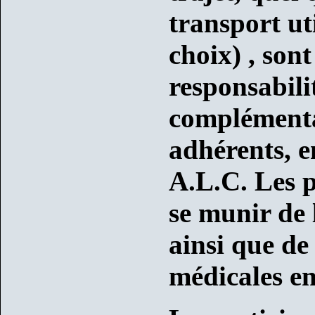
transport uti
choix) , sont
responsabilit
complémenta
adhérents, e
A.L.C. Les p
se munir de
ainsi que de
médicales en