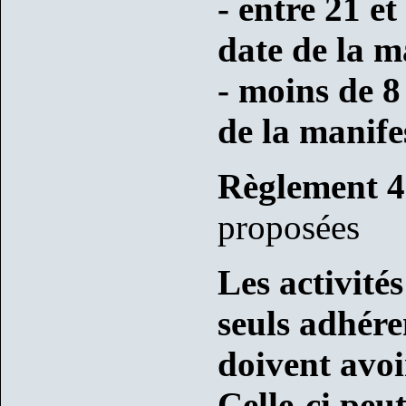
- entre 21 et
date de la m
- moins de 8
de la manife
Règlement 4
proposées
Les activité
seuls adhére
doivent avoir
Celle-ci peu