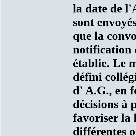
la date de l
sont envoyé
que la conv
notification
établie. Le 
défini collé
d' A.G., en 
décisions à 
favoriser la 
différentes 