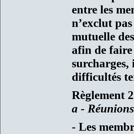
entre les m
n’exclut pas
mutuelle de
afin de faire
surcharges, 
difficultés 
Règlement 2
a - Réunions
- Les membr