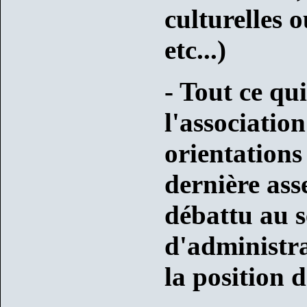
culturelles 
etc...)
- Tout ce qu
l'associatio
orientations
dernière ass
débattu au s
d'administra
la position d