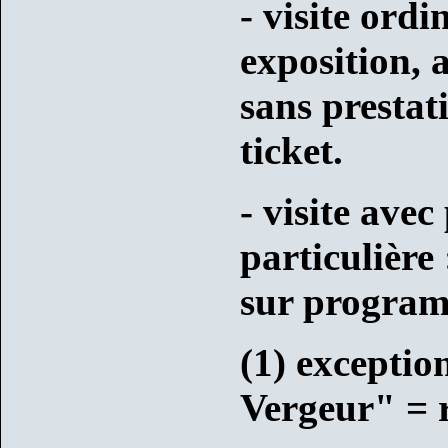
- visite ordi
exposition, 
sans prestat
ticket.
- visite avec
particulière
sur program
(1) exceptio
Vergeur" = r