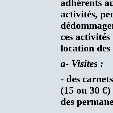
adhérents au
activités, p
dédommager 
ces activités
location des 
a- Visites :
- des carnets
(15 ou 30 €)
des permane