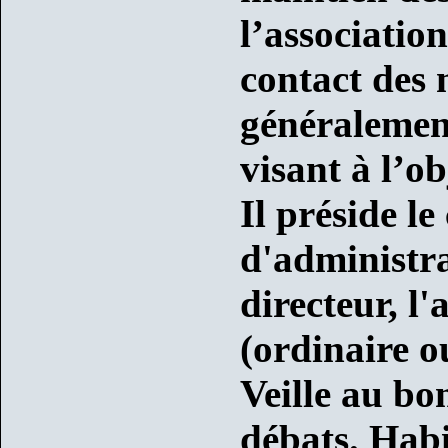
l’association
contact des 
généralement
visant à l’ob
Il préside le
d'administra
directeur, l
(ordinaire o
Veille au bo
débats. Habi