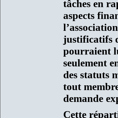
tâches en ra
aspects fina
l’association
justificatifs
pourraient l
seulement en
des statuts 
tout membre 
demande exp
Cette répart