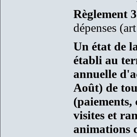
Règlement 3
dépenses (art
Un état de la
établi au te
annuelle d'a
Août) de to
(paiements, c
visites et r
animations d