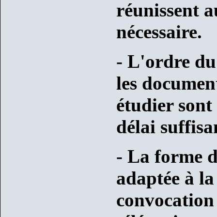
réunissent a
nécessaire.
- L'ordre du
les document
étudier sont
délai suffisa
- La forme d
adaptée à la 
convocation o