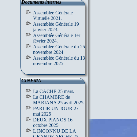
Documents internes
Assemblée Générale
Virtuelle 2021.
Assemblée Générale 19
janvier 2023.
Assemblée Générale 1er
février 2024.
Assemblée Générale du 25
novembre 2024
Assemblée Générale du 13
novembre 2025
CINEMA
La CACHE 25 mars.
La CHAMBRE de
MARIANA 25 avril 2025
PARTIR UN JOUR 27
mai 2025
DEUX PIANOS 16
octobre 2025
L INCONNU DE LA
GRANDE ARCHE 25