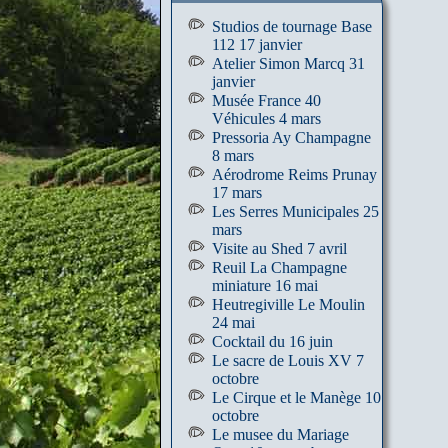
Studios de tournage Base
112 17 janvier
Atelier Simon Marcq 31
janvier
Musée France 40
Véhicules 4 mars
Pressoria Ay Champagne
8 mars
Aérodrome Reims Prunay
17 mars
Les Serres Municipales 25
mars
Visite au Shed 7 avril
Reuil La Champagne
miniature 16 mai
Heutregiville Le Moulin
24 mai
Cocktail du 16 juin
Le sacre de Louis XV 7
octobre
Le Cirque et le Manège 10
octobre
Le musee du Mariage