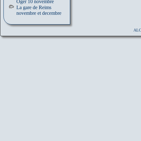
Oger 10 novembre
La gare de Reims
novembre et decembre
ALC