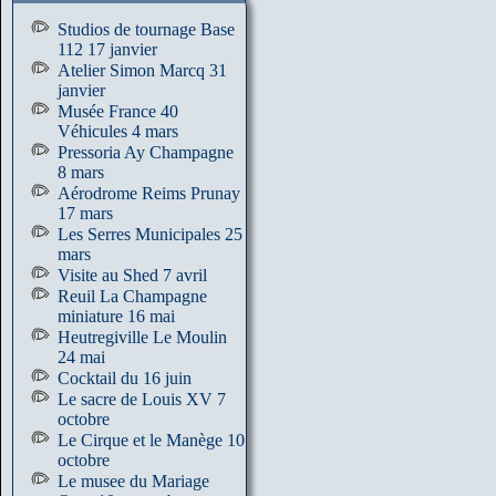
Studios de tournage Base
112 17 janvier
Atelier Simon Marcq 31
janvier
Musée France 40
Véhicules 4 mars
Pressoria Ay Champagne
8 mars
Aérodrome Reims Prunay
17 mars
Les Serres Municipales 25
mars
Visite au Shed 7 avril
Reuil La Champagne
miniature 16 mai
Heutregiville Le Moulin
24 mai
Cocktail du 16 juin
Le sacre de Louis XV 7
octobre
Le Cirque et le Manège 10
octobre
Le musee du Mariage