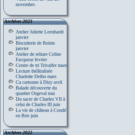
novembre.
Archives 2023
Atelier Juliette Leenhardt
janvier
Biscuiterie de Reims
janvier
Atelier de reliure Celine
Facqueur fevrier
Centre de tri Trivalfer mars
Lecture théâtralisée
Charlotte Delbo mars
Ca cartonne à Dizy avril
Balade découverte du
quartier Orgeval mai
Du sacre de Charles VII à
celui de Charles III juin
La vie de château à Condé
en Brie juin
Archives 2022