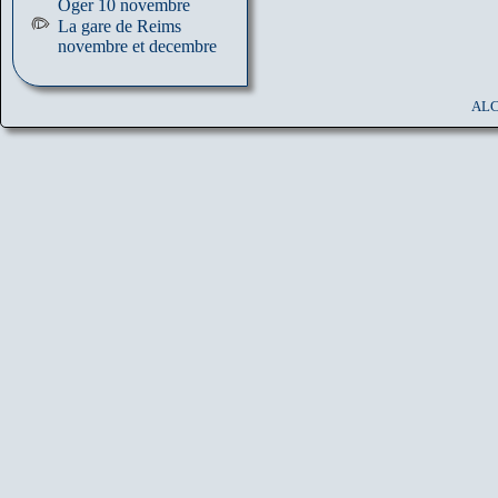
Oger 10 novembre
La gare de Reims
novembre et decembre
ALC