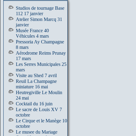
Studios de tournage Base
112 17 janvier
Atelier Simon Marcq 31
janvier
Musée France 40
Véhicules 4 mars
Pressoria Ay Champagne
8 mars
Aérodrome Reims Prunay
17 mars
Les Serres Municipales 25
mars
Visite au Shed 7 avril
Reuil La Champagne
miniature 16 mai
Heutregiville Le Moulin
24 mai
Cocktail du 16 juin
Le sacre de Louis XV 7
octobre
Le Cirque et le Manège 10
octobre
Le musee du Mariage