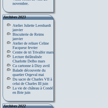
novembre.
Archives 2023
Atelier Juliette Leenhardt
janvier
Biscuiterie de Reims
janvier
Atelier de reliure Celine
Facqueur fevrier
Centre de tri Trivalfer mars
Lecture théâtralisée
Charlotte Delbo mars
Ca cartonne à Dizy avril
Balade découverte du
quartier Orgeval mai
Du sacre de Charles VII à
celui de Charles III juin
La vie de château à Condé
en Brie juin
Archives 2022