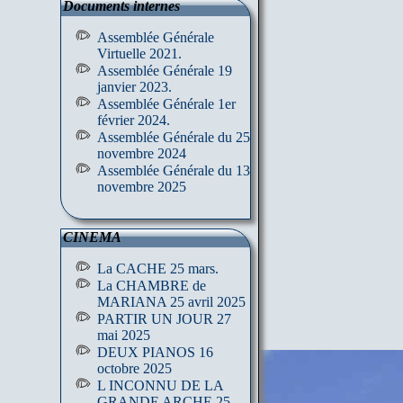
Documents internes
Assemblée Générale
Virtuelle 2021.
Assemblée Générale 19
janvier 2023.
Assemblée Générale 1er
février 2024.
Assemblée Générale du 25
novembre 2024
Assemblée Générale du 13
novembre 2025
CINEMA
La CACHE 25 mars.
La CHAMBRE de
MARIANA 25 avril 2025
PARTIR UN JOUR 27
mai 2025
DEUX PIANOS 16
octobre 2025
L INCONNU DE LA
GRANDE ARCHE 25