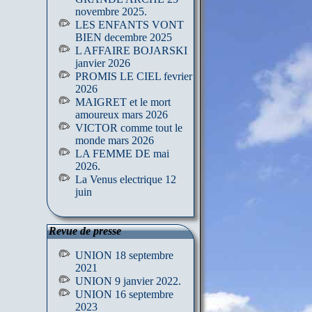
novembre 2025.
LES ENFANTS VONT
BIEN decembre 2025
L AFFAIRE BOJARSKI
janvier 2026
PROMIS LE CIEL fevrier
2026
MAIGRET et le mort
amoureux mars 2026
VICTOR comme tout le
monde mars 2026
LA FEMME DE mai
2026.
La Venus electrique 12
juin
Revue de presse
UNION 18 septembre
2021
UNION 9 janvier 2022.
UNION 16 septembre
2023