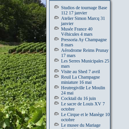
Studios de tournage Base
112 17 janvier
Atelier Simon Marcq 31
janvier
Musée France 40
Véhicules 4 mars
Pressoria Ay Champagne
8 mars
Aérodrome Reims Prunay
17 mars
Les Serres Municipales 25
mars
Visite au Shed 7 avril
Reuil La Champagne
miniature 16 mai
Heutregiville Le Moulin
24 mai
Cocktail du 16 juin
Le sacre de Louis XV 7
octobre
Le Cirque et le Manège 10
octobre
Le musee du Mariage