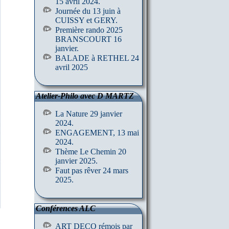
15 avril 2024.
Journée du 13 juin à
CUISSY et GERY.
Première rando 2025
BRANSCOURT 16
janvier.
BALADE à RETHEL 24
avril 2025
Atelier-Philo avec D MARTZ
La Nature 29 janvier
2024.
ENGAGEMENT, 13 mai
2024.
Thème Le Chemin 20
janvier 2025.
Faut pas rêver 24 mars
2025.
Conférences ALC
ART DECO rémois par