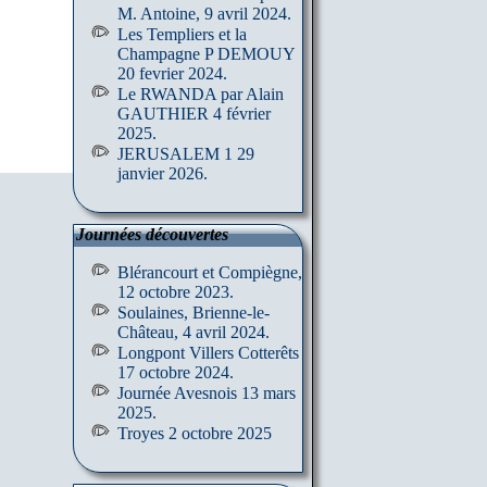
M. Antoine, 9 avril 2024.
Les Templiers et la
Champagne P DEMOUY
20 fevrier 2024.
Le RWANDA par Alain
GAUTHIER 4 février
2025.
JERUSALEM 1 29
janvier 2026.
Journées découvertes
Blérancourt et Compiègne,
12 octobre 2023.
Soulaines, Brienne-le-
Château, 4 avril 2024.
Longpont Villers Cotterêts
17 octobre 2024.
Journée Avesnois 13 mars
2025.
Troyes 2 octobre 2025