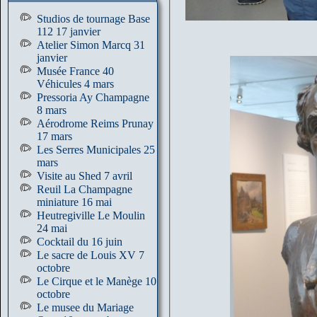
Studios de tournage Base
112 17 janvier
Atelier Simon Marcq 31
janvier
Musée France 40
Véhicules 4 mars
Pressoria Ay Champagne
8 mars
Aérodrome Reims Prunay
17 mars
Les Serres Municipales 25
mars
Visite au Shed 7 avril
Reuil La Champagne
miniature 16 mai
Heutregiville Le Moulin
24 mai
Cocktail du 16 juin
Le sacre de Louis XV 7
octobre
Le Cirque et le Manège 10
octobre
Le musee du Mariage