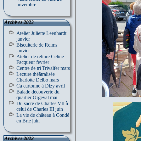
novembre.
Archives 2023
Atelier Juliette Leenhardt
janvier
Biscuiterie de Reims
janvier
Atelier de reliure Celine
Facqueur fevrier
Centre de tri Trivalfer mars
Lecture théâtralisée
Charlotte Delbo mars
Ca cartonne à Dizy avril
Balade découverte du
quartier Orgeval mai
Du sacre de Charles VII à
celui de Charles III juin
La vie de château à Condé
en Brie juin
Archives 2022