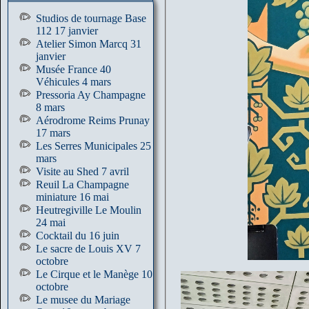
Studios de tournage Base
112 17 janvier
Atelier Simon Marcq 31
janvier
Musée France 40
Véhicules 4 mars
Pressoria Ay Champagne
8 mars
Aérodrome Reims Prunay
17 mars
Les Serres Municipales 25
mars
Visite au Shed 7 avril
Reuil La Champagne
miniature 16 mai
Heutregiville Le Moulin
24 mai
Cocktail du 16 juin
Le sacre de Louis XV 7
octobre
Le Cirque et le Manège 10
octobre
Le musee du Mariage