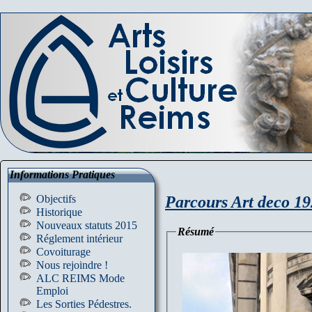
Informations Pratiques
Parcours Art deco 19
Objectifs
Historique
Nouveaux statuts 2015
Résumé
Réglement intérieur
Covoiturage
Nous rejoindre !
ALC REIMS Mode
Emploi
Les Sorties Pédestres.