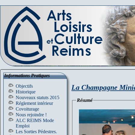
Informations Pratiques
La Champagne Miniat
Objectifs
Historique
Nouveaux statuts 2015
Résumé
Réglement intérieur
Covoiturage
Nous rejoindre !
ALC REIMS Mode
Emploi
Les Sorties Pédestres.