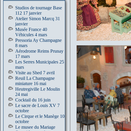
Studios de tournage Base
112 17 janvier
Atelier Simon Marcq 31
janvier
Musée France 40
Véhicules 4 mars
Pressoria Ay Champagne
8 mars
Aérodrome Reims Prunay
17 mars
Les Serres Municipales 25
mars
Visite au Shed 7 avril
Reuil La Champagne
miniature 16 mai
Heutregiville Le Moulin
24 mai
Cocktail du 16 juin
Le sacre de Louis XV 7
octobre
Le Cirque et le Manège 10
octobre
Le musee du Mariage