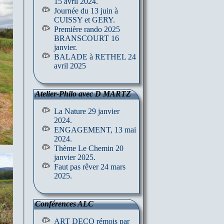
15 avril 2024.
Journée du 13 juin à
CUISSY et GERY.
Première rando 2025
BRANSCOURT 16
janvier.
BALADE à RETHEL 24
avril 2025
Atelier-Philo avec D MARTZ
La Nature 29 janvier
2024.
ENGAGEMENT, 13 mai
2024.
Thème Le Chemin 20
janvier 2025.
Faut pas rêver 24 mars
2025.
Conférences ALC
ART DECO rémois par