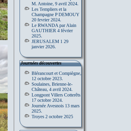
M. Antoine, 9 avril 2024.
Les Templiers et la
Champagne P DEMOUY
20 fevrier 2024.
Le RWANDA par Alain
GAUTHIER 4 février
2025.
JERUSALEM 1 29
janvier 2026.
Journées découvertes
Blérancourt et Compiègne,
12 octobre 2023.
Soulaines, Brienne-le-
Château, 4 avril 2024.
Longpont Villers Cotterêts
17 octobre 2024.
Journée Avesnois 13 mars
2025.
Troyes 2 octobre 2025