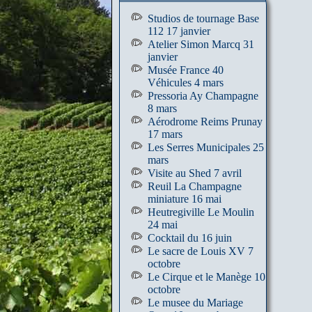
Studios de tournage Base
112 17 janvier
Atelier Simon Marcq 31
janvier
Musée France 40
Véhicules 4 mars
Pressoria Ay Champagne
8 mars
Aérodrome Reims Prunay
17 mars
Les Serres Municipales 25
mars
Visite au Shed 7 avril
Reuil La Champagne
miniature 16 mai
Heutregiville Le Moulin
24 mai
Cocktail du 16 juin
Le sacre de Louis XV 7
octobre
Le Cirque et le Manège 10
octobre
Le musee du Mariage