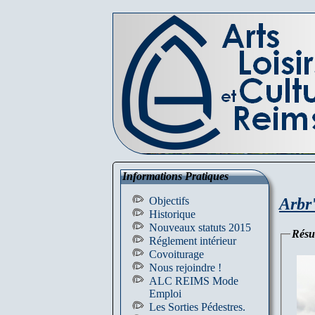
Informations Pratiques
Arbr
Objectifs
Historique
Nouveaux statuts 2015
Rés
Réglement intérieur
Covoiturage
Nous rejoindre !
ALC REIMS Mode
Emploi
Les Sorties Pédestres.