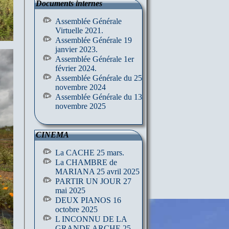
Documents internes
Assemblée Générale
Virtuelle 2021.
Assemblée Générale 19
janvier 2023.
Assemblée Générale 1er
février 2024.
Assemblée Générale du 25
novembre 2024
Assemblée Générale du 13
novembre 2025
CINEMA
La CACHE 25 mars.
La CHAMBRE de
MARIANA 25 avril 2025
PARTIR UN JOUR 27
mai 2025
DEUX PIANOS 16
octobre 2025
L INCONNU DE LA
GRANDE ARCHE 25