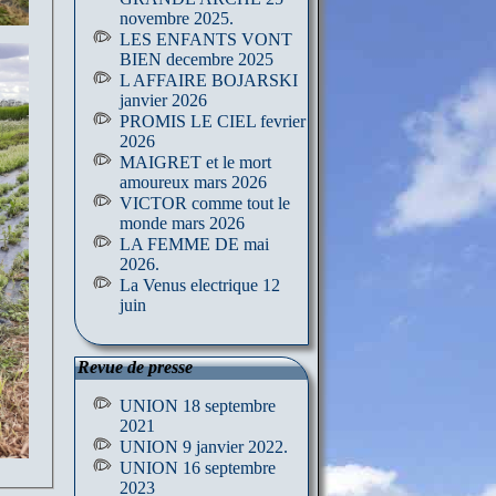
novembre 2025.
LES ENFANTS VONT
BIEN decembre 2025
L AFFAIRE BOJARSKI
janvier 2026
PROMIS LE CIEL fevrier
2026
MAIGRET et le mort
amoureux mars 2026
VICTOR comme tout le
monde mars 2026
LA FEMME DE mai
2026.
La Venus electrique 12
juin
Revue de presse
UNION 18 septembre
2021
UNION 9 janvier 2022.
UNION 16 septembre
2023