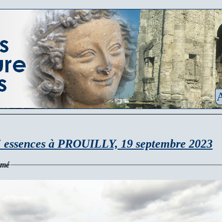
A
' essences à PROUILLY, 19 septembre 2023
umé