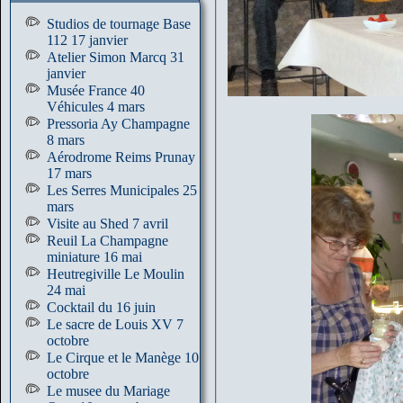
Studios de tournage Base
112 17 janvier
Atelier Simon Marcq 31
janvier
Musée France 40
Véhicules 4 mars
Pressoria Ay Champagne
8 mars
Aérodrome Reims Prunay
17 mars
Les Serres Municipales 25
mars
Visite au Shed 7 avril
Reuil La Champagne
miniature 16 mai
Heutregiville Le Moulin
24 mai
Cocktail du 16 juin
Le sacre de Louis XV 7
octobre
Le Cirque et le Manège 10
octobre
Le musee du Mariage