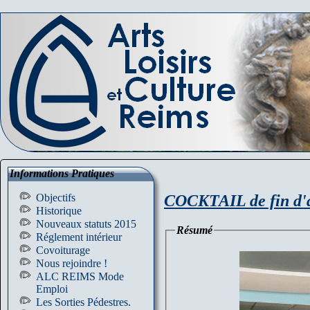
Informations Pratiques
COCKTAIL de fin d'a
Objectifs
Historique
Nouveaux statuts 2015
Résumé
Réglement intérieur
Covoiturage
Nous rejoindre !
ALC REIMS Mode
Emploi
Les Sorties Pédestres.