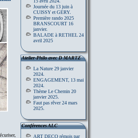
15 avril 2024.
Journée du 13 juin à
CUISSY et GERY.
Première rando 2025
BRANSCOURT 16
janvier.
BALADE à RETHEL 24
avril 2025
Atelier-Philo avec D MARTZ
La Nature 29 janvier
2024.
ENGAGEMENT, 13 mai
2024.
Thème Le Chemin 20
janvier 2025.
Faut pas rêver 24 mars
2025.
Conférences ALC
écuriser,
ART DECO rémois par