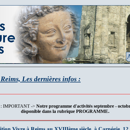
A
Reims, Les dernières infos :
: IMPORTANT ->
Notre programme d'activités septembre - octobr
disponible dans la rubrique PROGRAMME.
tion Vivre à Reims au XVIIIème siècle, à Carnégie, 12