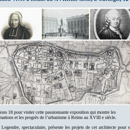
ons 18 pour visiter cette passionnante exposition qui montre les
mations et les progrès de l’urbanisme à Reims au XVIII e siècle.
Legendre, spectaculaire, présente les projets de cet architecte pour s