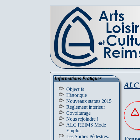
Informations Pratiques
ALC 
Objectifs
Historique
Nouveaux statuts 2015
Réglement intérieur
Covoiturage
Nous rejoindre !
ALC REIMS Mode
Emploi
Les Sorties Pédestres.
Exposi