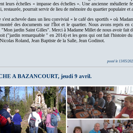
ent leurs échelles « impasse des échelles ». Une ancienne métallerie f
, restaurée, pourrait servir de lieu de mémoire du quartier populaire et a
e s'est achevée dans un lieu convivial « le café des sportifs » où Mada
montré des documents sur l'Îlot et le quartier. Nous avons repris en 
 "Mon jardin Saint Gilles". Merci à Madame Millet de nous avoir fait d
oit ("jardin remarquable " en 2014) et les gens qui ont fait l'histoire du
icolas Roland, Jean Baptiste de la Salle, Jean Godinot.
posté le 13/05/20
HE A BAZANCOURT, jeudi 9 avril.