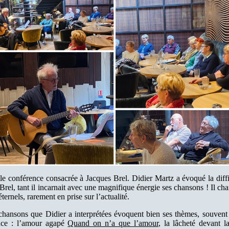
lle conférence consacrée à Jacques Brel. Didier Martz a évoqué la diffi
Brel, tant il incarnait avec une magnifique énergie ses chansons ! Il cha
ternels, rarement en prise sur l’actualité.
chansons que Didier a interprétées évoquent bien ses thèmes, souvent l
nce : l’amour agapé
Quand on n’a que l’amour
, la lâcheté devant 