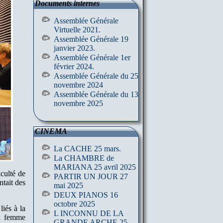
Documents internes
Assemblée Générale
Virtuelle 2021.
Assemblée Générale 19
janvier 2023.
Assemblée Générale 1er
février 2024.
Assemblée Générale du 25
novembre 2024
Assemblée Générale du 13
novembre 2025
CINEMA
La CACHE 25 mars.
La CHAMBRE de
MARIANA 25 avril 2025
culté de
PARTIR UN JOUR 27
ntait des
mai 2025
DEUX PIANOS 16
octobre 2025
iés à la
L INCONNU DE LA
la femme
GRANDE ARCHE 25