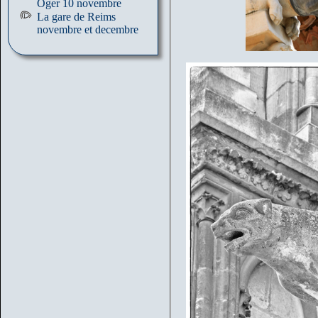
Oger 10 novembre
La gare de Reims
novembre et decembre