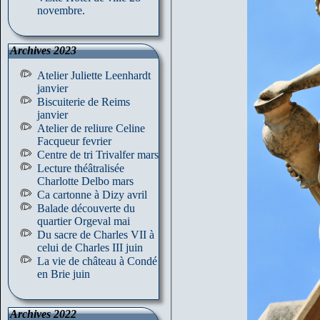
novembre.
Archives 2023
Atelier Juliette Leenhardt
janvier
Biscuiterie de Reims
janvier
Atelier de reliure Celine
Facqueur fevrier
Centre de tri Trivalfer mars
Lecture théâtralisée
Charlotte Delbo mars
Ca cartonne à Dizy avril
Balade découverte du
quartier Orgeval mai
Du sacre de Charles VII à
celui de Charles III juin
La vie de château à Condé
en Brie juin
Archives 2022