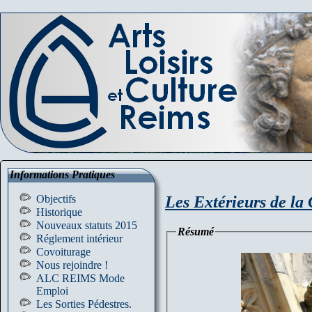
Informations Pratiques
Les Extérieurs de la 
Objectifs
Historique
Nouveaux statuts 2015
Résumé
Réglement intérieur
Covoiturage
Nous rejoindre !
ALC REIMS Mode
Emploi
Les Sorties Pédestres.