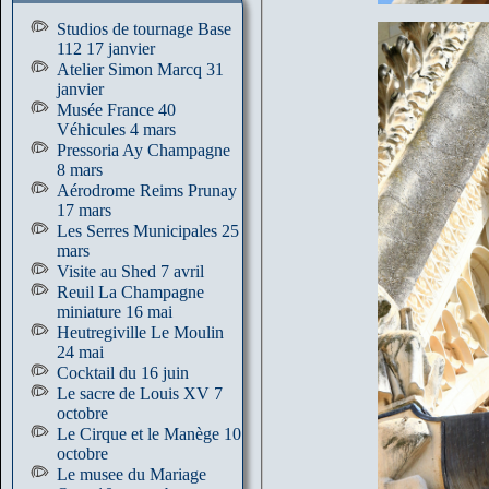
Studios de tournage Base
112 17 janvier
Atelier Simon Marcq 31
janvier
Musée France 40
Véhicules 4 mars
Pressoria Ay Champagne
8 mars
Aérodrome Reims Prunay
17 mars
Les Serres Municipales 25
mars
Visite au Shed 7 avril
Reuil La Champagne
miniature 16 mai
Heutregiville Le Moulin
24 mai
Cocktail du 16 juin
Le sacre de Louis XV 7
octobre
Le Cirque et le Manège 10
octobre
Le musee du Mariage