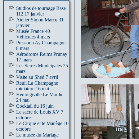
Studios de tournage Base
112 17 janvier
Atelier Simon Marcq 31
janvier
Musée France 40
Véhicules 4 mars
Pressoria Ay Champagne
8 mars
Aérodrome Reims Prunay
17 mars
Les Serres Municipales 25
mars
Visite au Shed 7 avril
Reuil La Champagne
miniature 16 mai
Heutregiville Le Moulin
24 mai
Cocktail du 16 juin
Le sacre de Louis XV 7
octobre
Le Cirque et le Manège 10
octobre
Le musee du Mariage