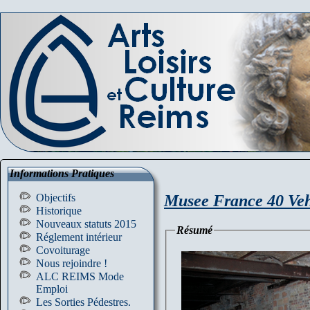
Informations Pratiques
Musee France 40 Veh
Objectifs
Historique
Nouveaux statuts 2015
Résumé
Réglement intérieur
Covoiturage
Nous rejoindre !
ALC REIMS Mode
Emploi
Les Sorties Pédestres.