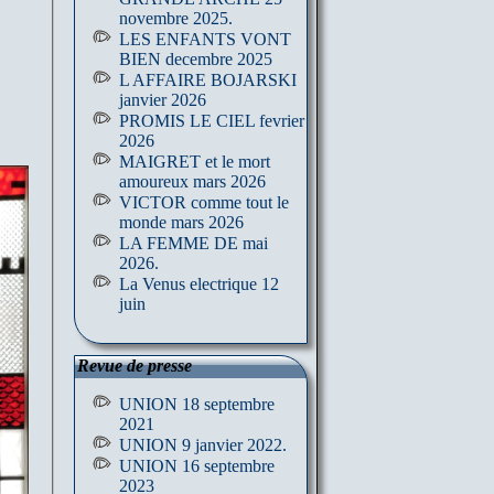
novembre 2025.
LES ENFANTS VONT
BIEN decembre 2025
L AFFAIRE BOJARSKI
janvier 2026
PROMIS LE CIEL fevrier
2026
MAIGRET et le mort
amoureux mars 2026
VICTOR comme tout le
monde mars 2026
LA FEMME DE mai
2026.
La Venus electrique 12
juin
Revue de presse
UNION 18 septembre
2021
UNION 9 janvier 2022.
UNION 16 septembre
2023