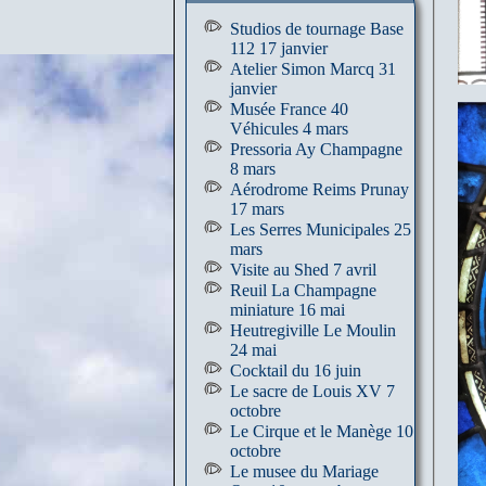
Studios de tournage Base
112 17 janvier
Atelier Simon Marcq 31
janvier
Musée France 40
Véhicules 4 mars
Pressoria Ay Champagne
8 mars
Aérodrome Reims Prunay
17 mars
Les Serres Municipales 25
mars
Visite au Shed 7 avril
Reuil La Champagne
miniature 16 mai
Heutregiville Le Moulin
24 mai
Cocktail du 16 juin
Le sacre de Louis XV 7
octobre
Le Cirque et le Manège 10
octobre
Le musee du Mariage