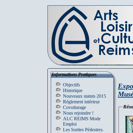
Informations Pratiques
Expo
Objectifs
Historique
Musé
Nouveaux statuts 2015
Réglement intérieur
Rés
Covoiturage
Nous rejoindre !
ALC REIMS Mode
Emploi
Les Sorties Pédestres.