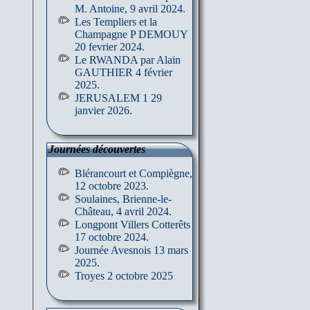
M. Antoine, 9 avril 2024.
Les Templiers et la
Champagne P DEMOUY
20 fevrier 2024.
Le RWANDA par Alain
GAUTHIER 4 février
2025.
JERUSALEM 1 29
janvier 2026.
Journées découvertes
Blérancourt et Compiègne,
12 octobre 2023.
Soulaines, Brienne-le-
Château, 4 avril 2024.
Longpont Villers Cotterêts
17 octobre 2024.
Journée Avesnois 13 mars
2025.
Troyes 2 octobre 2025