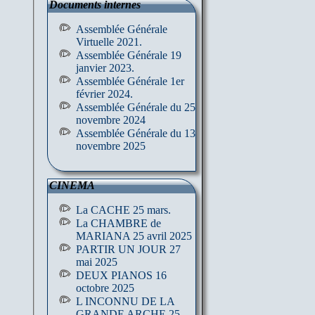
Documents internes
Assemblée Générale
Virtuelle 2021.
Assemblée Générale 19
janvier 2023.
Assemblée Générale 1er
février 2024.
Assemblée Générale du 25
novembre 2024
Assemblée Générale du 13
novembre 2025
CINEMA
La CACHE 25 mars.
La CHAMBRE de
MARIANA 25 avril 2025
PARTIR UN JOUR 27
mai 2025
DEUX PIANOS 16
octobre 2025
L INCONNU DE LA
GRANDE ARCHE 25