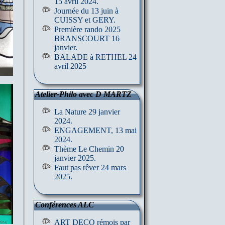
15 avril 2024.
Journée du 13 juin à
CUISSY et GERY.
Première rando 2025
BRANSCOURT 16
janvier.
BALADE à RETHEL 24
avril 2025
Atelier-Philo avec D MARTZ
La Nature 29 janvier
2024.
ENGAGEMENT, 13 mai
2024.
Thème Le Chemin 20
janvier 2025.
Faut pas rêver 24 mars
2025.
Conférences ALC
ART DECO rémois par