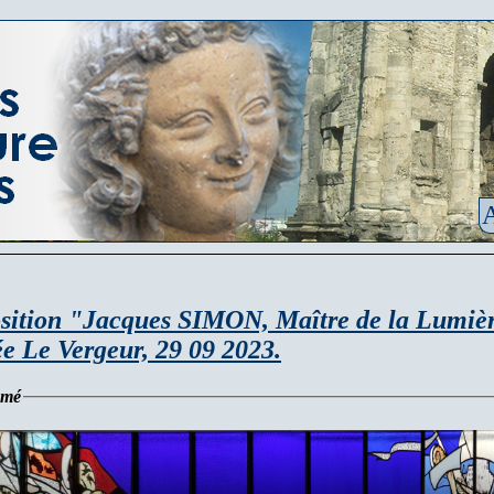
A
sition "Jacques SIMON, Maître de la Lumiè
e Le Vergeur, 29 09 2023.
umé