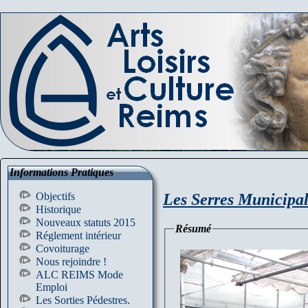
Informations Pratiques
Les Serres Municipale
Objectifs
Historique
Nouveaux statuts 2015
Résumé
Réglement intérieur
Covoiturage
Nous rejoindre !
ALC REIMS Mode
Emploi
Les Sorties Pédestres.