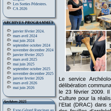
Les Sorties Pédestres.
CA 2026
ARCHIVES PROGRAMMES
janvier février 2024.
mars avril 2024
mai juin 2024
septembre octobre 2024
novembre decembre 2024
janvier février 2025
mars avril 2025
mai juin 2025
septembre octobre 2025
novembre decembre 2025
Le service Archéol
janvier fevrier 2026
mars avril 2026
délibération communau
mai juin 2026
le 23 février 2009. Il
Culture pour la réali
Archives 2025
l’Etat (DRAC) dans so
Expo Gérard Rancinan au