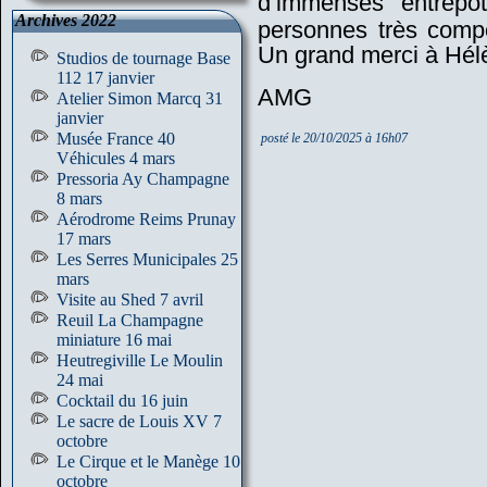
d’immenses entrepôt
Archives 2022
personnes très compét
Un grand merci à Hél
Studios de tournage Base
112 17 janvier
AMG
Atelier Simon Marcq 31
janvier
Musée France 40
posté le 20/10/2025 à 16h07
Véhicules 4 mars
Pressoria Ay Champagne
8 mars
Aérodrome Reims Prunay
17 mars
Les Serres Municipales 25
mars
Visite au Shed 7 avril
Reuil La Champagne
miniature 16 mai
Heutregiville Le Moulin
24 mai
Cocktail du 16 juin
Le sacre de Louis XV 7
octobre
Le Cirque et le Manège 10
octobre