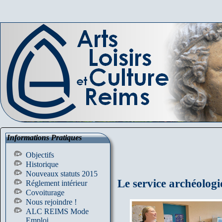
Informations Pratiques
Objectifs
Historique
Nouveaux statuts 2015
Le service archéolog
Réglement intérieur
Covoiturage
Nous rejoindre !
ALC REIMS Mode
Emploi