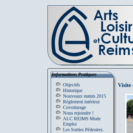
Informations Pratiques
Visit
Objectifs
Historique
Nouveaux statuts 2015
Réglement intérieur
Covoiturage
Nous rejoindre !
ALC REIMS Mode
Emploi
Les Sorties Pédestres.