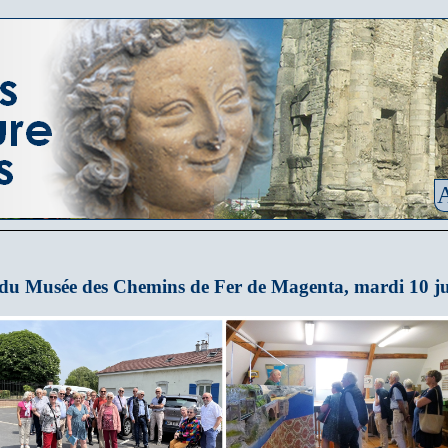
A
e du Musée des Chemins de Fer de Magenta, mardi 10 ju