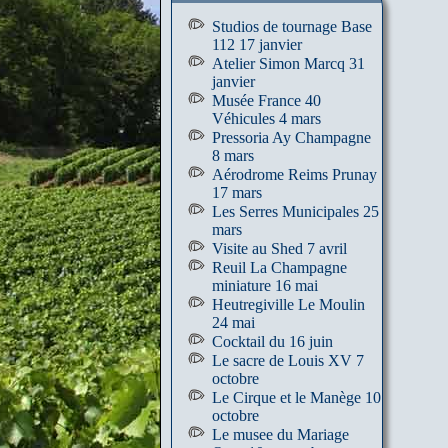
Studios de tournage Base
112 17 janvier
Atelier Simon Marcq 31
janvier
Musée France 40
Véhicules 4 mars
Pressoria Ay Champagne
8 mars
Aérodrome Reims Prunay
17 mars
Les Serres Municipales 25
mars
Visite au Shed 7 avril
Reuil La Champagne
miniature 16 mai
Heutregiville Le Moulin
24 mai
Cocktail du 16 juin
Le sacre de Louis XV 7
octobre
Le Cirque et le Manège 10
octobre
Le musee du Mariage