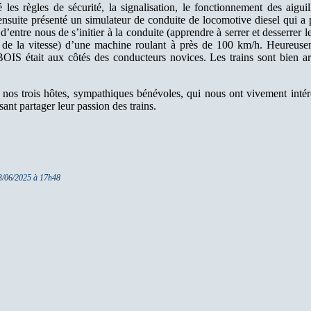
 les règles de sécurité, la signalisation, le fonctionnement des aiguil
ensuite présenté un simulateur de conduite de locomotive diesel qui a 
 d’entre nous de s’initier à la conduite (apprendre à serrer et desserrer le
 de la vitesse) d’une machine roulant à près de 100 km/h. Heureus
S était aux côtés des conducteurs novices. Les trains sont bien ar
 nos trois hôtes, sympathiques bénévoles, qui nous ont vivement intér
sant partager leur passion des trains.
13/06/2025 à 17h48