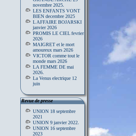
novembre 2025.
LES ENFANTS VONT
BIEN decembre 2025
L AFFAIRE BOJARSKI
janvier 2026
PROMIS LE CIEL fevrier
2026
MAIGRET et le mort
amoureux mars 2026
VICTOR comme tout le
monde mars 2026
LA FEMME DE mai
2026.
La Venus electrique 12
juin
Revue de presse
UNION 18 septembre
2021
UNION 9 janvier 2022.
UNION 16 septembre
2023