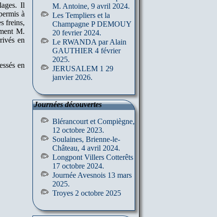
lages. Il
M. Antoine, 9 avril 2024.
permis à
Les Templiers et la
s freins,
Champagne P DEMOUY
ement M.
20 fevrier 2024.
rivés en
Le RWANDA par Alain
GAUTHIER 4 février
2025.
essés en
JERUSALEM 1 29
janvier 2026.
Journées découvertes
Blérancourt et Compiègne,
12 octobre 2023.
Soulaines, Brienne-le-
Château, 4 avril 2024.
Longpont Villers Cotterêts
17 octobre 2024.
Journée Avesnois 13 mars
2025.
Troyes 2 octobre 2025