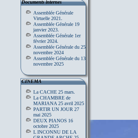
Documents internes
Assemblée Générale
Virtuelle 2021.
Assemblée Générale 19
janvier 2023.
Assemblée Générale 1er
février 2024.
Assemblée Générale du 25
novembre 2024
Assemblée Générale du 13
novembre 2025
CINEMA
La CACHE 25 mars.
La CHAMBRE de
MARIANA 25 avril 2025
PARTIR UN JOUR 27
mai 2025
DEUX PIANOS 16
octobre 2025
L INCONNU DE LA
GRANDE ARCHE 25