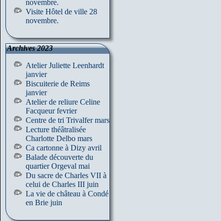
novembre.
Visite Hôtel de ville 28
novembre.
Archives 2023
Atelier Juliette Leenhardt
janvier
Biscuiterie de Reims
janvier
Atelier de reliure Celine
Facqueur fevrier
Centre de tri Trivalfer mars
Lecture théâtralisée
Charlotte Delbo mars
Ca cartonne à Dizy avril
Balade découverte du
quartier Orgeval mai
Du sacre de Charles VII à
celui de Charles III juin
La vie de château à Condé
en Brie juin