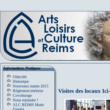
Informations Pratiques
Objectifs
Historique
Nouveaux statuts 2015
Visites des locau
Réglement intérieur
Covoiturage
Nous rejoindre !
ALC REIMS Mode
Emploi