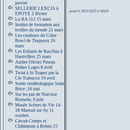
janvier
SELLERIE LEXCIA à
posté le 20/11/2025 à 16h24
EPOYE 2 février
La BA 112 15 mars
Institut de formation aux
textiles du monde 21 mars
Les coulisses du Color
Bowl de Tinqueux 26
mars
Les Enfants de Bacchus à
Hautvillers 25 mars
Atelier Olivier Pineau
Petites Loges 8 avril
Twist à St Tropez par la
Cie Trabucco 19 avril
Sortie ornithologique Saint
Brice ,16 mai
Sur les pas de Narcisse
Brunette, 6 juin
Musée Scènes de Vie 14-
18 Mareuil sur Ay 11
octobre.
Circuit Crimes et
Châtiments à Reims 15