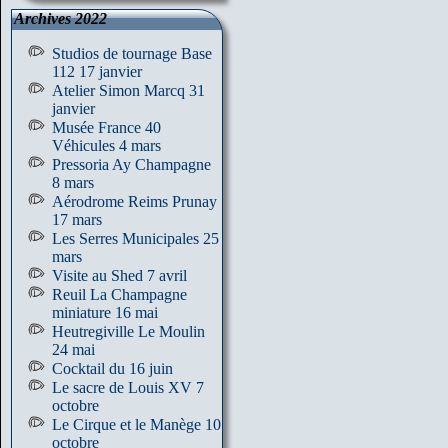
Archives 2022
Studios de tournage Base
112 17 janvier
Atelier Simon Marcq 31
janvier
Musée France 40
Véhicules 4 mars
Pressoria Ay Champagne
8 mars
Aérodrome Reims Prunay
17 mars
Les Serres Municipales 25
mars
Visite au Shed 7 avril
Reuil La Champagne
miniature 16 mai
Heutregiville Le Moulin
24 mai
Cocktail du 16 juin
Le sacre de Louis XV 7
octobre
Le Cirque et le Manège 10
octobre