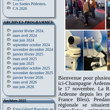
Les Sorties Pédestres.
CA 2026
ARCHIVES PROGRAMMES
janvier février 2024.
mars avril 2024
mai juin 2024
septembre octobre 2024
novembre decembre 2024
janvier février 2025
mars avril 2025
mai juin 2025
septembre octobre 2025
novembre decembre 2025
Bienvenue pour plusieur
janvier fevrier 2026
mars avril 2026
ici-Champagne Ardenne.
mai juin 2026
le 17 novembre. La Ra
Ardenne depuis les pr
France Bleu). Penda
Archives 2025
régionale se situaie
Expo Gérard Rancinan au