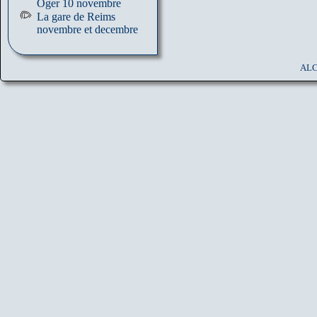
Oger 10 novembre
La gare de Reims
novembre et decembre
ALC