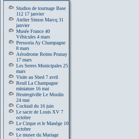
Studios de tournage Base
112 17 janvier
Atelier Simon Marcq 31
janvier
Musée France 40
Véhicules 4 mars
Pressoria Ay Champagne
8 mars
Aérodrome Reims Prunay
17 mars
Les Serres Municipales 25
mars
Visite au Shed 7 avril
Reuil La Champagne
miniature 16 mai
Heutregiville Le Moulin
24 mai
Cocktail du 16 juin
Le sacre de Louis XV 7
octobre
Le Cirque et le Manège 10
octobre
Le musee du Mariage