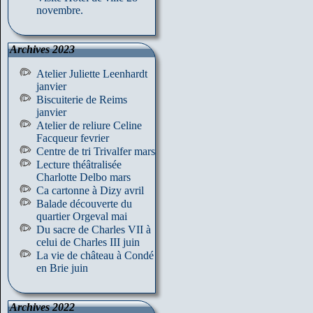
novembre.
Archives 2023
Atelier Juliette Leenhardt
janvier
Biscuiterie de Reims
janvier
Atelier de reliure Celine
Facqueur fevrier
Centre de tri Trivalfer mars
Lecture théâtralisée
Charlotte Delbo mars
Ca cartonne à Dizy avril
Balade découverte du
quartier Orgeval mai
Du sacre de Charles VII à
celui de Charles III juin
La vie de château à Condé
en Brie juin
Archives 2022