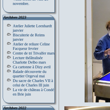
novembre.
Archives 2023
Atelier Juliette Leenhardt
janvier
Biscuiterie de Reims
janvier
Atelier de reliure Celine
Facqueur fevrier
Centre de tri Trivalfer mars
Lecture théâtralisée
Charlotte Delbo mars
Ca cartonne à Dizy avril
Balade découverte du
quartier Orgeval mai
Du sacre de Charles VII à
celui de Charles III juin
La vie de château à Condé
en Brie juin
Archives 2022