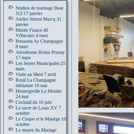
Studios de tournage Base
112 17 janvier
Atelier Simon Marcq 31
janvier
Musée France 40
Véhicules 4 mars
Pressoria Ay Champagne
8 mars
Aérodrome Reims Prunay
17 mars
Les Serres Municipales 25
mars
Visite au Shed 7 avril
Reuil La Champagne
miniature 16 mai
Heutregiville Le Moulin
24 mai
Cocktail du 16 juin
Le sacre de Louis XV 7
octobre
Le Cirque et le Manège 10
octobre
Le musee du Mariage