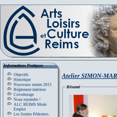
Informations Pratiques
Atelier SIMON-MARQ,
Objectifs
Historique
Nouveaux statuts 2015
Résumé
Réglement intérieur
Covoiturage
Nous rejoindre !
ALC REIMS Mode
Emploi
Les Sorties Pédestres.